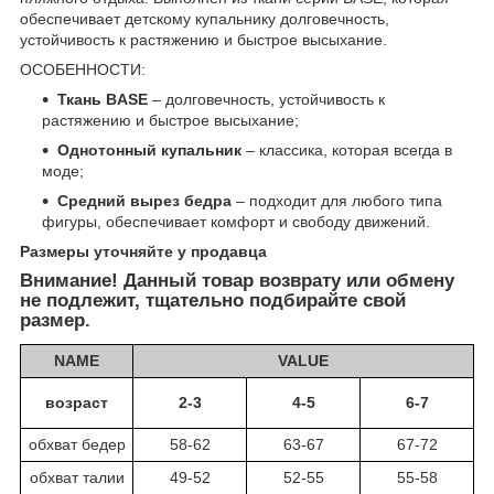
обеспечивает детскому купальнику долговечность,
устойчивость к растяжению и быстрое высыхание.
ОСОБЕННОСТИ:
Ткань BASE
– долговечность, устойчивость к
растяжению и быстрое высыхание;
Однотонный купальник
– классика, которая всегда в
моде;
Средний вырез бедра
– подходит для любого типа
фигуры, обеспечивает комфорт и свободу движений.
Размеры уточняйте у продавца
Внимание! Данный товар возврату или обмену
не подлежит, тщательно подбирайте свой
размер.
NAME
VALUE
возраст
2-3
4-5
6-7
обхват бедер
58-62
63-67
67-72
обхват талии
49-52
52-55
55-58