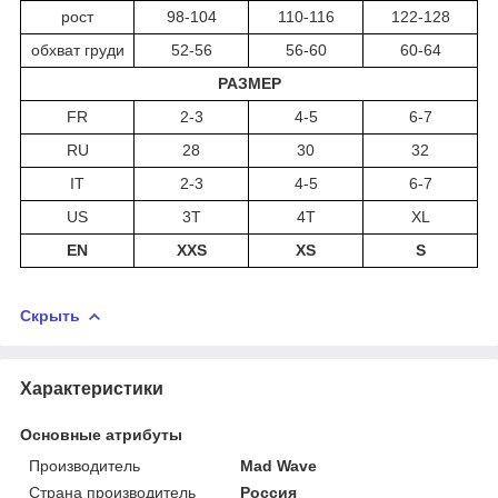
рост
98-104
110-116
122-128
обхват груди
52-56
56-60
60-64
РАЗМЕР
FR
2-3
4-5
6-7
RU
28
30
32
IT
2-3
4-5
6-7
US
3T
4T
XL
EN
XXS
XS
S
Скрыть
Характеристики
Основные атрибуты
Производитель
Mad Wave
Страна производитель
Россия