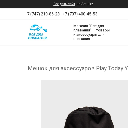
Создать сайт
на Satu.kz
+7 (747) 210-86-28
+7 (707) 400-45-53
Магазин "Все для
плавания" — товары
и аксессуары для
плавания
Мешок для аксессуаров Play Today Y