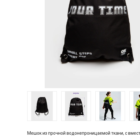
Мешок из прочной водонепроницаемой ткани, с вмес