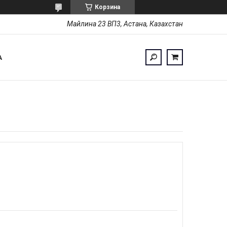
Корзина
Майлина 23 ВП3, Астана, Казахстан
А