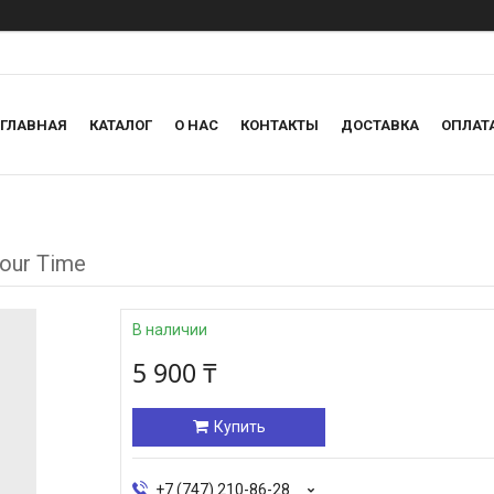
ГЛАВНАЯ
КАТАЛОГ
О НАС
КОНТАКТЫ
ДОСТАВКА
ОПЛАТ
our Time
В наличии
5 900 ₸
Купить
+7 (747) 210-86-28