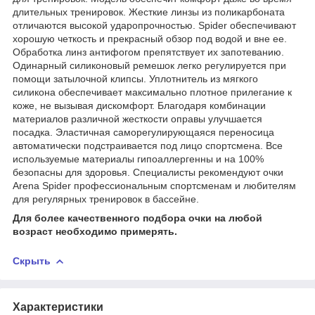
длительных тренировок. Жесткие линзы из поликарбоната
отличаются высокой ударопрочностью. Spider обеспечивают
хорошую четкость и прекрасный обзор под водой и вне ее.
Обработка линз антифогом препятствует их запотеванию.
Одинарный силиконовый ремешок легко регулируется при
помощи затылочной клипсы. Уплотнитель из мягкого
силикона обеспечивает максимально плотное прилегание к
коже, не вызывая дискомфорт. Благодаря комбинации
материалов различной жесткости оправы улучшается
посадка. Эластичная саморегулирующаяся переносица
автоматически подстраивается под лицо спортсмена. Все
используемые материалы гипоаллергенны и на 100%
безопасны для здоровья. Специалисты рекомендуют очки
Arena Spider профессиональным спортсменам и любителям
для регулярных тренировок в бассейне.
Для более качественного подбора очки на любой
возраст необходимо примерять.
Скрыть
Характеристики