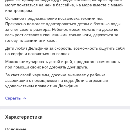
могут покататься на ней в бассейне, на море вместе с мамой
или тренером.
Основное предназначение постановка техники ног.
Прекрасно помогает адаптироваться детям с боязнью воды
за счет своего размера. Ребенок может лежать на доске во
весь рост оставляя свешенными только ноги, держаться за
голову, плавники или хвост.
Дети любят Дельфина за скорость, возможность ощутить себя
на серфе и покачаться на волнах.
Можно стимулировать детей игрой, предлагая возможность
при помощи своих ног догонять друг друга.
За счет своей харизмы, досочка вызывает у ребенка
ассоциации с помощником на воде. Дети с огромным
удовольствием плавают на Дельфине.
Скрыть
Характеристики
Основные