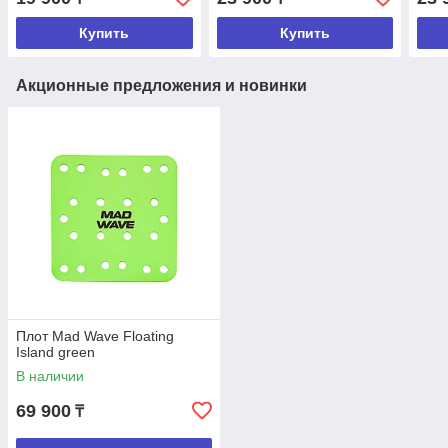
Купить
Купить
Акционные предложения и новинки
Плот Mad Wave Floating
Island green
В наличии
69 900
₸