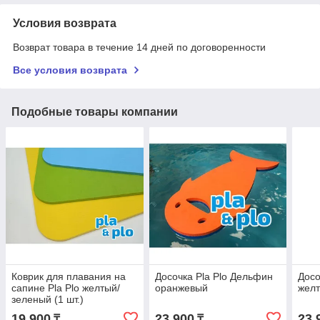
Условия возврата
Возврат товара в течение 14 дней по договоренности
Все условия возврата
Подобные товары компании
Коврик для плавания на
Досочка Pla Plo Дельфин
Досо
сапине Pla Plo желтый/
оранжевый
жел
зеленый (1 шт.)
19 900
23 900
23 
₸
₸