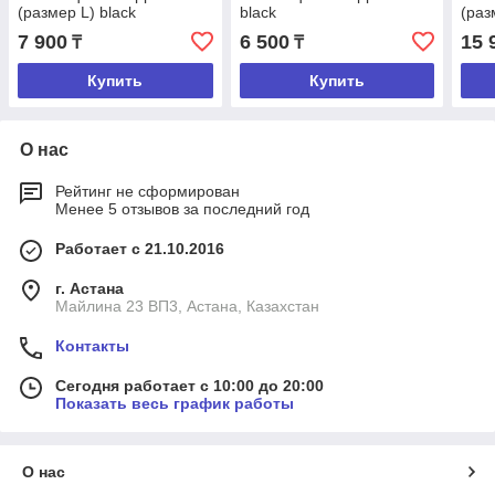
(размер L) black
black
(раз
7 900
6 500
15 
₸
₸
Купить
Купить
О нас
Рейтинг не сформирован
Менее 5 отзывов за последний год
Работает с 21.10.2016
г. Астана
Майлина 23 ВП3, Астана, Казахстан
Контакты
Сегодня работает с 10:00 до 20:00
Показать весь график работы
О нас