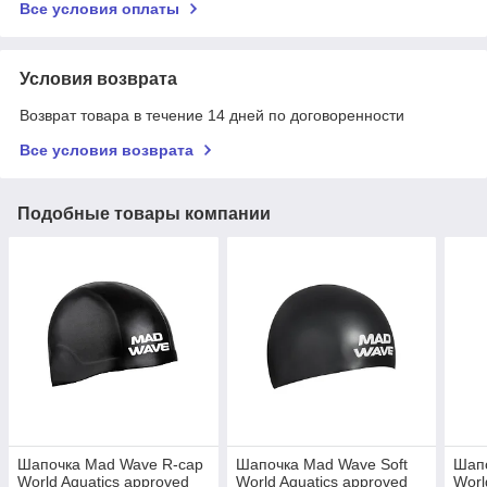
Все условия оплаты
Условия возврата
Возврат товара в течение 14 дней по договоренности
Все условия возврата
Подобные товары компании
Шапочка Mad Wave R-cap
Шапочка Mad Wave Soft
Шап
World Aquatics approved
World Aquatics approved
Worl