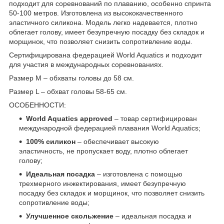
подходит для соревнований по плаванию, особенно спринта
50-100 метров. Изготовлена из высококачественного
эластичного силикона. Модель легко надевается, плотно
облегает голову, имеет безупречную посадку без складок и
морщинок, что позволяет снизить сопротивление воды.
Сертифицирована федерацией World Aquatics и подходит
для участия в международных соревнованиях.
Размер M – обхваты головы до 58 см.
Размер L – обхват головы 58-65 см.
ОСОБЕННОСТИ:
World Aquatics approved
– товар сертифицирован
международной федерацией плавания World Aquatics;
100% силикон
– обеспечивает высокую
эластичность, не пропускает воду, плотно облегает
голову;
Идеальная посадка
– изготовлена с помощью
трехмерного инжектирования, имеет безупречную
посадку без складок и морщинок, что позволяет снизить
сопротивление воды;
Улучшенное скольжение
– идеальная посадка и