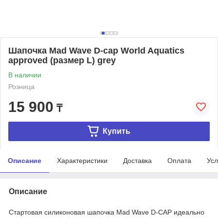
Шапочка Mad Wave D-cap World Aquatics
approved (размер L) grey
В наличии
Розница
15 900
₸
Купить
Описание
Характеристики
Доставка
Оплата
Усл
Описание
Стартовая силиконовая шапочка Mad Wave D-CAP идеально