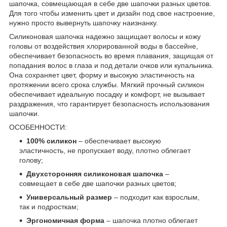
шапочка, совмещающая в себе две шапочки разных цветов.
Для того чтобы изменить цвет и дизайн под свое настроение,
нужно просто вывернуть шапочку наизнанку.
Силиконовая шапочка надежно защищает волосы и кожу
головы от воздействия хлорированной воды в бассейне,
обеспечивает безопасность во время плавания, защищая от
попадания волос в глаза и под детали очков или купальника.
Она сохраняет цвет, форму и высокую эластичность на
протяжении всего срока службы. Мягкий прочный силикон
обеспечивает идеальную посадку и комфорт, не вызывает
раздражения, что гарантирует безопасность использования
шапочки.
ОСОБЕННОСТИ:
100% силикон
– обеспечивает высокую
эластичность, не пропускает воду, плотно облегает
голову;
Двухсторонняя силиконовая шапочка
–
совмещает в себе две шапочки разных цветов;
Универсальный размер
– подходит как взрослым,
так и подросткам;
Эргономичная форма
– шапочка плотно облегает