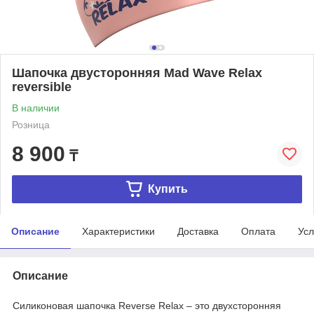
Шапочка двусторонняя Mad Wave Relax
reversible
В наличии
Розница
8 900
₸
Купить
Описание
Характеристики
Доставка
Оплата
Усл
Описание
Силиконовая шапочка Reverse Relax – это двухсторонняя