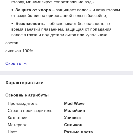
голову, минимизируя сопротивление воды;
Защита от хлора
– защищает волосы и кожу головы
от воздействия хлорированной воды в бассейне;
Безопасность
– обеспечивает безопасность во
время занятий плаванием, защищая от попадания
волос в глаза и под детали очков или купальника.
состав
силикон 100%
Скрыть
Характеристики
Основные атрибуты
Производитель
Mad Wave
Страна производитель
Малайзия
Категории
Унисекс
Материал
Силикон
Цвет
Разные цвета