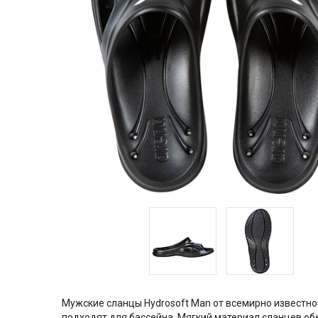
Мужские сланцы Hydrosoft Man от всемирно известно
подходят для бассейна. Мягкий материал сланцев о