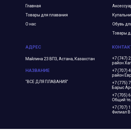
Главная
Аксессуа
Товары для плавания
Купальни
О нас
Обувь дл
Товары д
+7 (747) 
Майлина 23 ВП3, Астана, Казахстан
район Ха
+7 (707) 
район Евр
"ВСЕ ДЛЯ ПЛАВАНИЯ"
+7 (775) 
Барыс Ар
+7 (705) 
Общий т
+7 (707) 
Филиал 