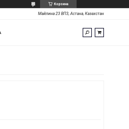
Корзина
Майлина 23 ВП3, Астана, Казахстан
А