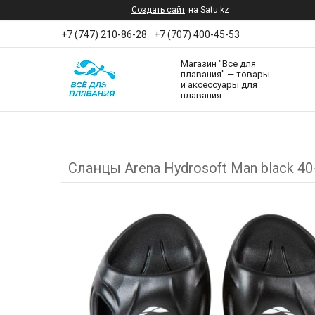
Создать сайт
на Satu.kz
+7 (747) 210-86-28
+7 (707) 400-45-53
Магазин "Все для
плавания" — товары
и аксессуары для
плавания
Сланцы Arena Hydrosoft Man black 40