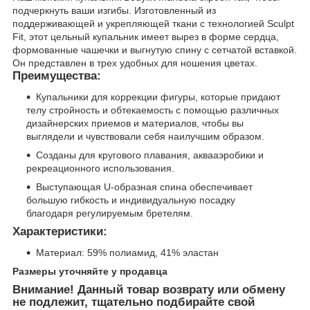
подчеркнуть ваши изгибы. Изготовленный из
поддерживающей и укрепляющей ткани с технологией Sculpt
Fit, этот цельный купальник имеет вырез в форме сердца,
формованные чашечки и выгнутую спину с сетчатой вставкой.
Он представлен в трех удобных для ношения цветах.
Преимущества:
Купальники для коррекции фигуры, которые придают
телу стройность и обтекаемость с помощью различных
дизайнерских приемов и материалов, чтобы вы
выглядели и чувствовали себя наилучшим образом.
Созданы для кругового плавания, аквааэробики и
рекреационного использования.
Выступающая U-образная спина обеспечивает
большую гибкость и индивидуальную посадку
благодаря регулируемым бретелям.
Характеристики:
Материал: 59% полиамид, 41% эластан
Размеры уточняйте у продавца
Внимание! Данный товар возврату или обмену
не подлежит, тщательно подбирайте свой