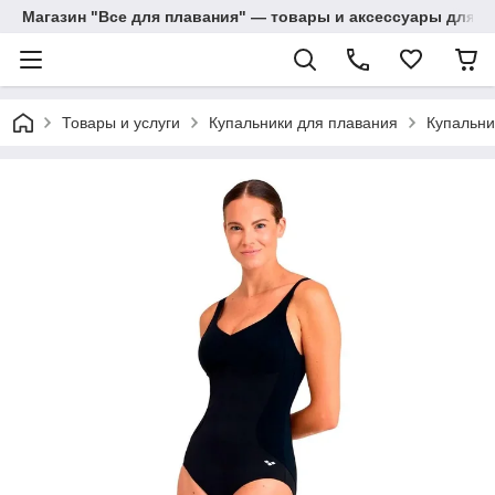
Магазин "Все для плавания" — товары и аксессуары для п
Товары и услуги
Купальники для плавания
Купальни