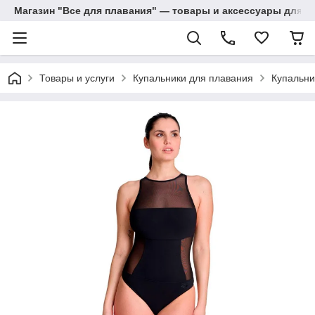
Магазин "Все для плавания" — товары и аксессуары для п
Товары и услуги
Купальники для плавания
Купальни