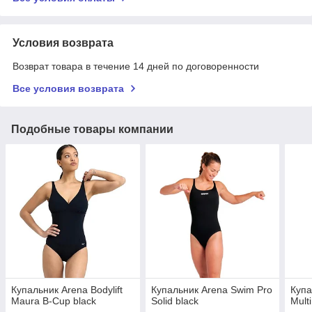
Условия возврата
Возврат товара в течение 14 дней по договоренности
Все условия возврата
Подобные товары компании
Купальник Arena Bodylift
Купальник Arena Swim Pro
Купа
Maura B-Cup black
Solid black
Multi