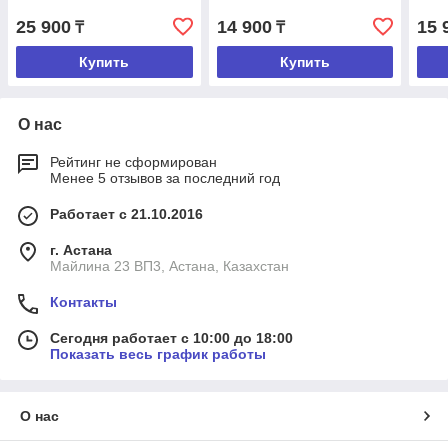
25 900
14 900
15 
₸
₸
Купить
Купить
О нас
Рейтинг не сформирован
Менее 5 отзывов за последний год
Работает с 21.10.2016
г. Астана
Майлина 23 ВП3, Астана, Казахстан
Контакты
Сегодня работает с 10:00 до 18:00
Показать весь график работы
О нас