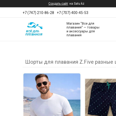
Создать сайт
на Satu.kz
+7 (747) 210-86-28
+7 (707) 400-45-53
Магазин "Все для
плавания" — товары
и аксессуары для
плавания
Шорты для плавания Z.Five разные 