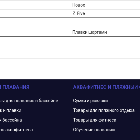
Новое
Z. Five
Плавки шортами
Я ПЛАВАНИЯ
АКВАФИТНЕС И ПЛЯЖНЫЙ
ры для плавания в бассейне
Сумки и рюкзаки
к и плавки
Товары для пляжного отдыха
я бассейна
Товары для фитнеса
ля аквафитнеса
Обучение плаванию