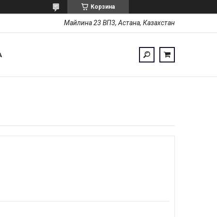
Корзина
Майлина 23 ВП3, Астана, Казахстан
А