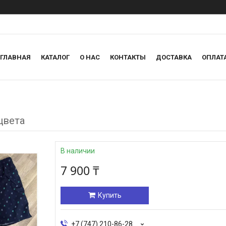
ГЛАВНАЯ
КАТАЛОГ
О НАС
КОНТАКТЫ
ДОСТАВКА
ОПЛАТ
цвета
В наличии
7 900 ₸
Купить
+7 (747) 210-86-28