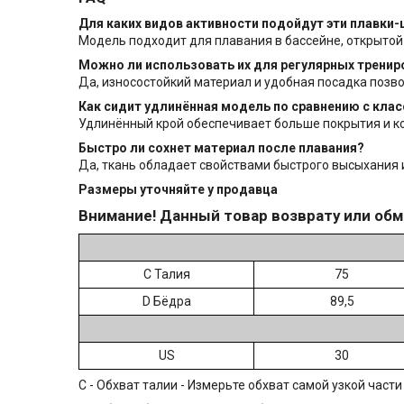
Для каких видов активности подойдут эти плавки
Модель подходит для плавания в бассейне, открытой 
Можно ли использовать их для регулярных тренир
Да, износостойкий материал и удобная посадка позв
Как сидит удлинённая модель по сравнению с кла
Удлинённый крой обеспечивает больше покрытия и ко
Быстро ли сохнет материал после плавания?
Да, ткань обладает свойствами быстрого высыхания 
Размеры уточняйте у продавца
Внимание! Данный товар возврату или обм
C Талия
75
D Бёдра
89,5
US
30
C - Обхват талии - Измерьте обхват самой узкой части