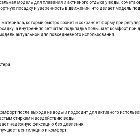
рсальная модель для плавания и активного отдыха у воды, сочет
ртную посадку и уверенность в движении, что делает модель подх
 материала, который быстро сохнет и сохраняет форму при регуля
садку, а внутренняя сетчатая подкладка повышает комфорт при д
модель актуальной для повседневного использования.
стера
омфорт после выхода из воды и подходит для активного использо
астым стиркам и воздействию воды.
вает надёжную фиксацию без давления.
лучшает вентиляцию и комфорт.