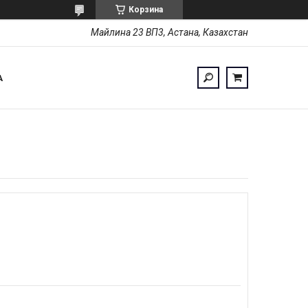
Корзина
Майлина 23 ВП3, Астана, Казахстан
А