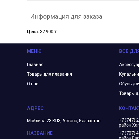
Информация для заказа
Цена:
32 900 ₸
МЕНЮ
ВСЕ ДЛ
Главная
Аксессуа
Товары для плавания
Купальни
О нас
Обувь дл
Товары д
+7 (747) 
Майлина 23 ВП3, Астана, Казахстан
район Ха
+7 (707) 
район Евр