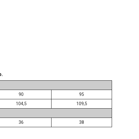
р.
90
95
104,5
109,5
36
38