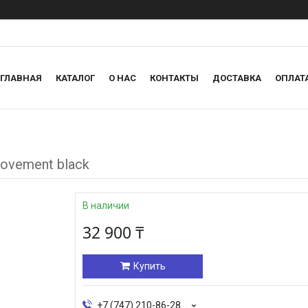
ГЛАВНАЯ
КАТАЛОГ
О НАС
КОНТАКТЫ
ДОСТАВКА
ОПЛАТ
ovement black
В наличии
32 900 ₸
Купить
+7 (747) 210-86-28