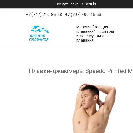
Создать сайт
на Satu.kz
+7 (747) 210-86-28
+7 (707) 400-45-53
Магазин "Все для
плавания" — товары
и аксессуары для
плавания
Плавки-джаммеры Speedo Printed M