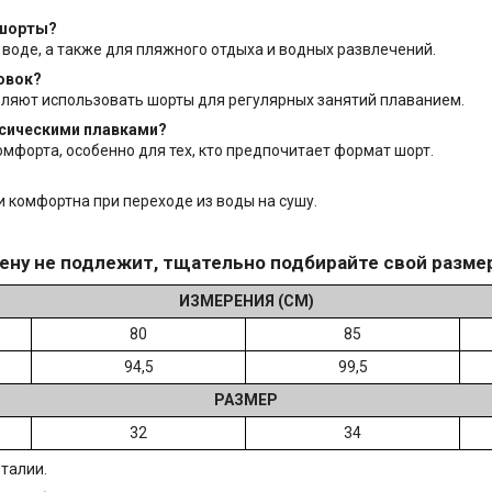
-шорты?
воде, а также для пляжного отдыха и водных развлечений.
овок?
оляют использовать шорты для регулярных занятий плаванием.
ссическими плавками?
мфорта, особенно для тех, кто предпочитает формат шорт.
и комфортна при переходе из воды на сушу.
ену не подлежит, тщательно подбирайте свой разме
ИЗМЕРЕНИЯ (СМ)
80
85
94,5
99,5
РАЗМЕР
32
34
 талии.