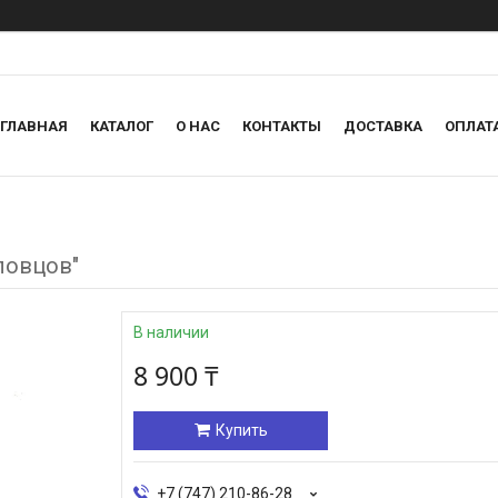
ГЛАВНАЯ
КАТАЛОГ
О НАС
КОНТАКТЫ
ДОСТАВКА
ОПЛАТ
ловцов"
В наличии
8 900 ₸
Купить
+7 (747) 210-86-28