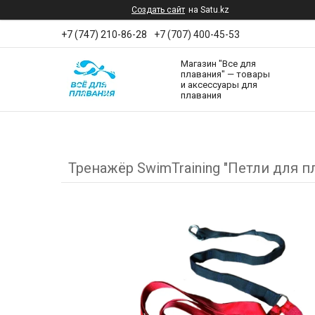
Создать сайт
на Satu.kz
+7 (747) 210-86-28
+7 (707) 400-45-53
Магазин "Все для
плавания" — товары
и аксессуары для
плавания
Тренажёр SwimTraining "Петли для п