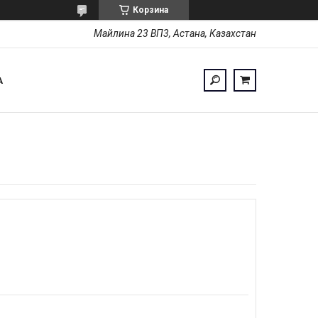
Корзина
Майлина 23 ВП3, Астана, Казахстан
А