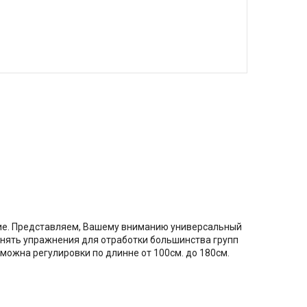
ние. Представляем, Вашему вниманию универсальный
олнять упражнения для отработки большинства групп
зможна регулировки по длинне от 100см. до 180см.