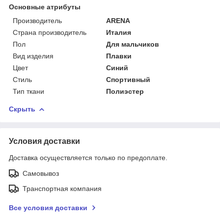
Основные атрибуты
Производитель
ARENA
Страна производитель
Италия
Пол
Для мальчиков
Вид изделия
Плавки
Цвет
Синий
Стиль
Спортивный
Тип ткани
Полиэстер
Скрыть
Условия доставки
Доставка осуществляется только по предоплате.
Самовывоз
Транспортная компания
Все условия доставки