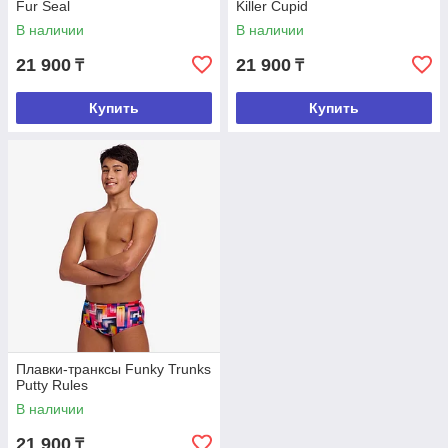
Fur Seal
Killer Cupid
В наличии
В наличии
21 900
21 900
₸
₸
Купить
Купить
Плавки-транксы Funky Trunks
Putty Rules
В наличии
21 900
₸