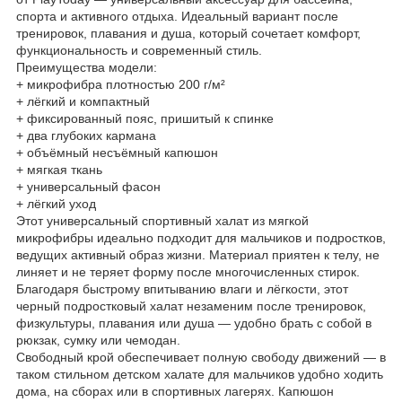
спорта и активного отдыха. Идеальный вариант после
тренировок, плавания и душа, который сочетает комфорт,
функциональность и современный стиль.
Преимущества модели:
+ микрофибра плотностью 200 г/м²
+ лёгкий и компактный
+ фиксированный пояс, пришитый к спинке
+ два глубоких кармана
+ объёмный несъёмный капюшон
+ мягкая ткань
+ универсальный фасон
+ лёгкий уход
Этот универсальный спортивный халат из мягкой
микрофибры идеально подходит для мальчиков и подростков,
ведущих активный образ жизни. Материал приятен к телу, не
линяет и не теряет форму после многочисленных стирок.
Благодаря быстрому впитыванию влаги и лёгкости, этот
черный подростковый халат незаменим после тренировок,
физкультуры, плавания или душа — удобно брать с собой в
рюкзак, сумку или чемодан.
Свободный крой обеспечивает полную свободу движений — в
таком стильном детском халате для мальчиков удобно ходить
дома, на сборах или в спортивных лагерях. Капюшон