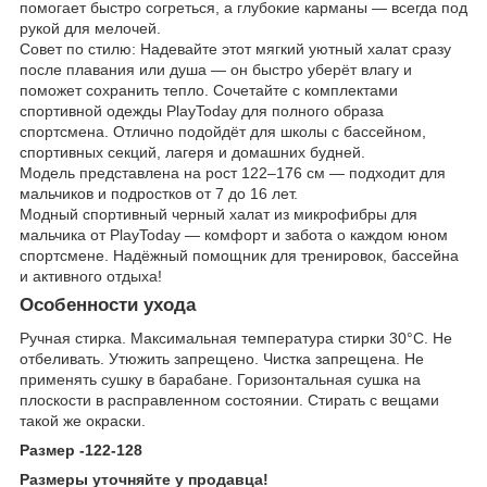
помогает быстро согреться, а глубокие карманы — всегда под
рукой для мелочей.
Совет по стилю: Надевайте этот мягкий уютный халат сразу
после плавания или душа — он быстро уберёт влагу и
поможет сохранить тепло. Сочетайте с комплектами
спортивной одежды PlayToday для полного образа
спортсмена. Отлично подойдёт для школы с бассейном,
спортивных секций, лагеря и домашних будней.
Модель представлена на рост 122–176 см — подходит для
мальчиков и подростков от 7 до 16 лет.
Модный спортивный черный халат из микрофибры для
мальчика от PlayToday — комфорт и забота о каждом юном
спортсмене. Надёжный помощник для тренировок, бассейна
и активного отдыха!
Особенности ухода
Ручная стирка. Максимальная температура стирки 30°С. Не
отбеливать. Утюжить запрещено. Чистка запрещена. Не
применять сушку в барабане. Горизонтальная сушка на
плоскости в расправленном состоянии. Стирать с вещами
такой же окраски.
Размер -122-128
Размеры уточняйте у продавца!