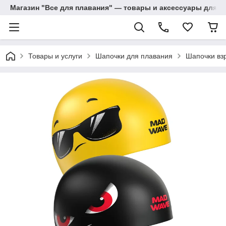
Магазин "Все для плавания" — товары и аксессуары для п
Товары и услуги
Шапочки для плавания
Шапочки вз