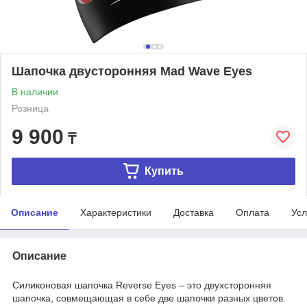
Шапочка двусторонняя Mad Wave Eyes
В наличии
Розница
9 900
₸
Купить
Описание
Характеристики
Доставка
Оплата
Усл
Описание
Силиконовая шапочка Reverse Eyes – это двухсторонняя
шапочка, совмещающая в себе две шапочки разных цветов.