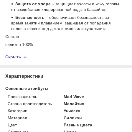
Защита от хлора
– защищает волосы и кожу головы
от воздействия хлорированной воды в бассейне;
Безопасность
– обеспечивает безопасность во
время занятий плаванием, защищая от попадания
волос в глаза и под детали очков или купальника.
Состав
силикон 100%
Скрыть
Характеристики
Основные атрибуты
Производитель
Mad Wave
Страна производитель
Малайзия
Категории
Унисекс
Материал
Силикон
Цвет
Разные цвета
Состояние
Новое