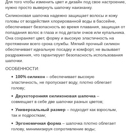
Для того чтобы изменить цвет и дизайн под свое настроение,
нужно просто вывернуть шапочку наизнанку.
Силиконовая шапочка надежно защищает волосы и кожу
головы от воздействия хлорированной воды в бассейне,
обеспечивает безопасность во время плавания, защищая от
попадания волос в глаза и под детали очков или купальника.
Она сохраняет цвет, форму и высокую эластичность на
протяжении всего срока службы. Мягкий прочный силикон
обеспечивает идеальную посадку и комфорт, не вызывает
раздражения, что гарантирует безопасность использования
шапочки.
ОСОБЕННОСТИ:
100% силикон
– обеспечивает высокую
эластичность, не пропускает воду, плотно облегает
голову;
Двухсторонняя силиконовая шапочка
–
совмещает в себе две шапочки разных цветов;
Универсальный размер
– подходит как взрослым,
так и подросткам;
Эргономичная форма
– шапочка плотно облегает
голову, минимизируя сопротивление воды;