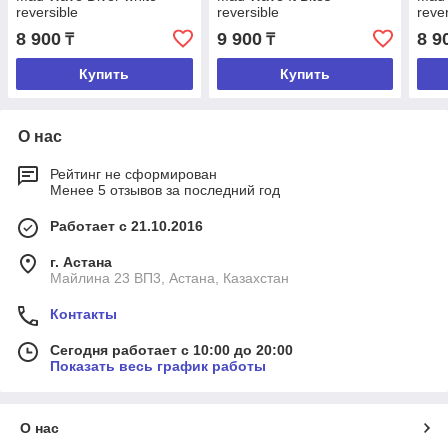
reversible
reversible
reve
8 900
9 900
8 9
₸
₸
Купить
Купить
О нас
Рейтинг не сформирован
Менее 5 отзывов за последний год
Работает с 21.10.2016
г. Астана
Майлина 23 ВП3, Астана, Казахстан
Контакты
Сегодня работает с 10:00 до 20:00
Показать весь график работы
О нас