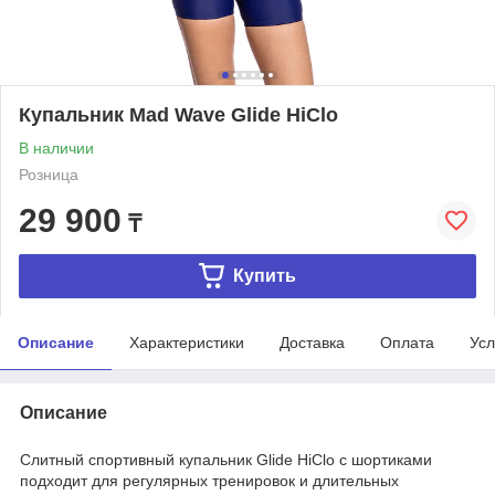
Купальник Mad Wave Glide HiClo
В наличии
Розница
29 900
₸
Купить
Описание
Характеристики
Доставка
Оплата
Усл
Описание
Слитный спортивный купальник Glide HiClo с шортиками
подходит для регулярных тренировок и длительных