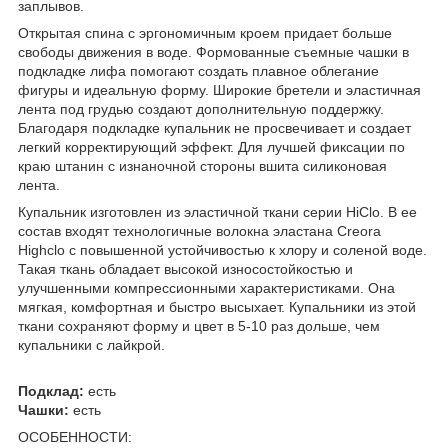
заплывов.
Открытая спина с эргономичным кроем придает больше
свободы движения в воде. Формованные съемные чашки в
подкладке лифа помогают создать плавное облегание
фигуры и идеальную форму. Широкие бретели и эластичная
лента под грудью создают дополнительную поддержку.
Благодаря подкладке купальник не просвечивает и создает
легкий корректирующий эффект. Для лучшей фиксации по
краю штанин с изнаночной стороны вшита силиконовая
лента.
Купальник изготовлен из эластичной ткани серии HiClo. В ее
состав входят технологичные волокна эластана Creora
Highclo с повышенной устойчивостью к хлору и соленой воде.
Такая ткань обладает высокой износостойкостью и
улучшенными компрессионными характеристиками. Она
мягкая, комфортная и быстро высыхает. Купальники из этой
ткани сохраняют форму и цвет в 5-10 раз дольше, чем
купальники с лайкрой.
Подклад:
есть
Чашки:
есть
ОСОБЕННОСТИ: