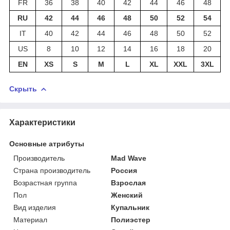
FR
36
38
40
42
44
46
48
RU
42
44
46
48
50
52
54
IT
40
42
44
46
48
50
52
US
8
10
12
14
16
18
20
EN
XS
S
M
L
XL
XXL
3XL
Скрыть
Характеристики
Основные атрибуты
Производитель
Mad Wave
Страна производитель
Россия
Возрастная группа
Взрослая
Пол
Женский
Вид изделия
Купальник
Материал
Полиэстер