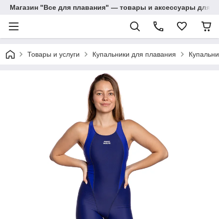
Магазин "Все для плавания" — товары и аксессуары для п
Товары и услуги
Купальники для плавания
Купальни