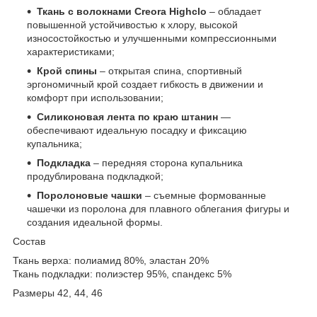
Ткань с волокнами Creora Highclo
– обладает
повышенной устойчивостью к хлору, высокой
износостойкостью и улучшенными компрессионными
характеристиками;
Крой спины
– открытая спина, спортивный
эргономичный крой создает гибкость в движении и
комфорт при использовании;
Силиконовая лента по краю штанин
—
обеспечивают идеальную посадку и фиксацию
купальника;
Подкладка
– передняя сторона купальника
продублирована подкладкой;
Поролоновые чашки
– съемные формованные
чашечки из поролона для плавного облегания фигуры и
создания идеальной формы.
Состав
Ткань верха: полиамид 80%, эластан 20%
Ткань подкладки: полиэстер 95%, спандекс 5%
Размеры 42, 44, 46