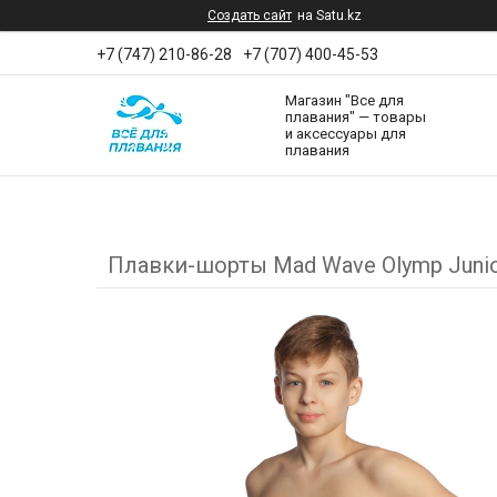
Создать сайт
на Satu.kz
+7 (747) 210-86-28
+7 (707) 400-45-53
Магазин "Все для
плавания" — товары
и аксессуары для
плавания
Плавки-шорты Mad Wave Olymp Junio