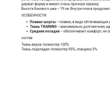
держат форму и имеют очень прочную окраску.
Высота бокового шва – 19 см. Внутри пояса предусм
ОСОБЕННОСТИ:
Плавки-шорты
– плавки, в виде обтягивающих ш
Ткань TRAINING
– максимально долговечная, иде
Средняя посадка
– обеспечивает комфорт, не 
состав
Ткань верха: полиэстер 100%
Ткань подкладки: полиэстер 95%, спандекс 5%