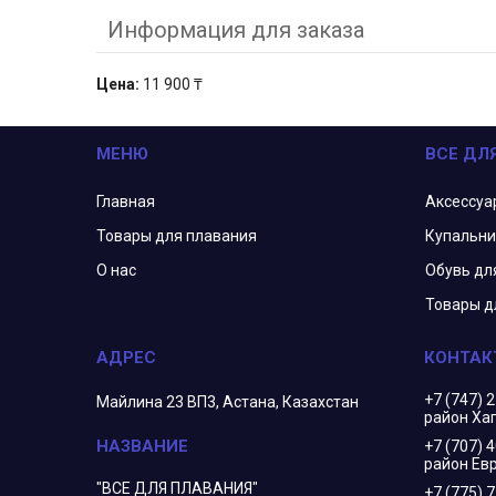
Информация для заказа
Цена:
11 900 ₸
МЕНЮ
ВСЕ ДЛ
Главная
Аксессуа
Товары для плавания
Купальни
О нас
Обувь дл
Товары д
+7 (747) 
Майлина 23 ВП3, Астана, Казахстан
район Ха
+7 (707) 
район Евр
"ВСЕ ДЛЯ ПЛАВАНИЯ"
+7 (775) 