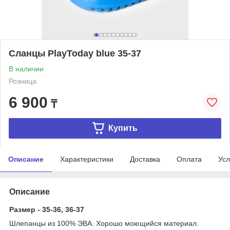
Cланцы PlayToday blue 35-37
В наличии
Розница
6 900
₸
Купить
Описание
Характеристики
Доставка
Оплата
Усл
Описание
Размер - 35-36, 36-37
Шлепанцы из 100% ЭВА. Хорошо моющийся материал.