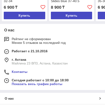
32-34
Slides blue 37-40.5
35-3
6 900
8 900
6 9
₸
₸
Купить
Купить
О нас
Рейтинг не сформирован
Менее 5 отзывов за последний год
Работает с 21.10.2016
г. Астана
Майлина 23 ВП3, Астана, Казахстан
Контакты
Сегодня работает с 10:00 до 18:00
Показать весь график работы
О нас