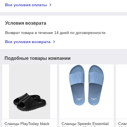
Все условия оплаты
Условия возврата
Возврат товара в течение 14 дней по договоренности
Все условия возврата
Подобные товары компании
Cланцы PlayToday black
Cланцы Speedo Essential
Cлан