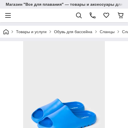
Магазин "Все для плавания" — товары и аксессуары для п
Товары и услуги
Обувь для бассейна
Сланцы
Сл