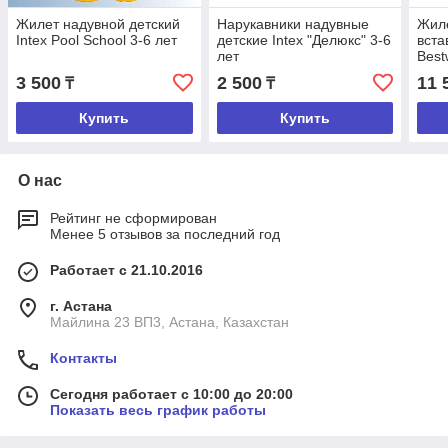
Жилет надувной детский
Нарукавники надувные
Жил
Intex Pool School 3-6 лет
детские Intex "Делюкс" 3-6
вста
лет
Best
3 500
2 500
11 
₸
₸
Купить
Купить
О нас
Рейтинг не сформирован
Менее 5 отзывов за последний год
Работает с 21.10.2016
г. Астана
Майлина 23 ВП3, Астана, Казахстан
Контакты
Сегодня работает с 10:00 до 20:00
Показать весь график работы