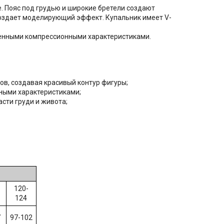
. Пояс под грудью и широкие бретели создают
оздает моделирующий эффект. Купальник имеет V-
чшенными компрессионными характеристиками.
ов, создавая красивый контур фигуры;
ными характеристиками;
сти груди и живота;
120-
124
7
97-102