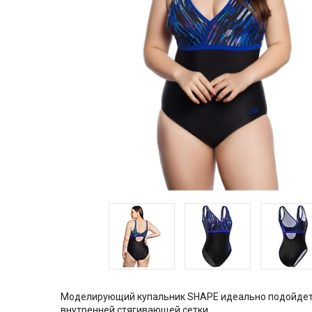
Моделирующий купальник SHAPE идеально подойдет д
внутренней стягивающей сетки.