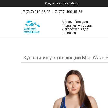
Создать сайт
на Satu.kz
+7 (747) 210-86-28
+7 (707) 400-45-53
Магазин "Все для
плавания" — товары
и аксессуары для
плавания
Купальник утягивающий Mad Wave 