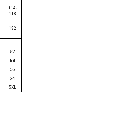
114-
118
182
52
58
56
24
5XL