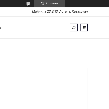
Корзина
Майлина 23 ВП3, Астана, Казахстан
А