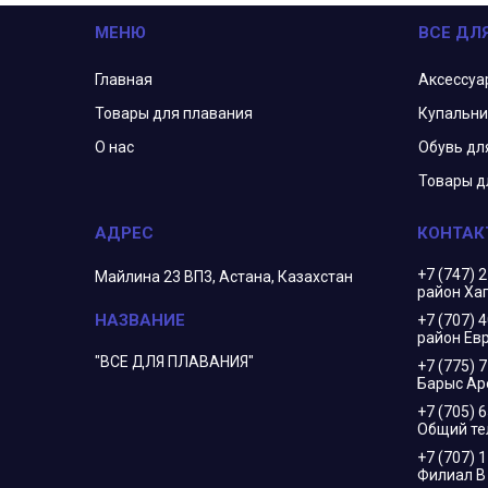
МЕНЮ
ВСЕ ДЛ
Главная
Аксессуа
Товары для плавания
Купальни
О нас
Обувь дл
Товары д
+7 (747) 
Майлина 23 ВП3, Астана, Казахстан
район Ха
+7 (707) 
район Евр
"ВСЕ ДЛЯ ПЛАВАНИЯ"
+7 (775) 
Барыс Ар
+7 (705) 
Общий т
+7 (707) 
Филиал 