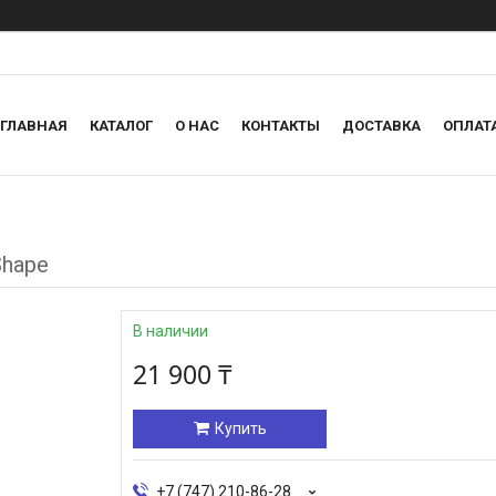
ГЛАВНАЯ
КАТАЛОГ
О НАС
КОНТАКТЫ
ДОСТАВКА
ОПЛАТ
Shape
В наличии
21 900 ₸
Купить
+7 (747) 210-86-28