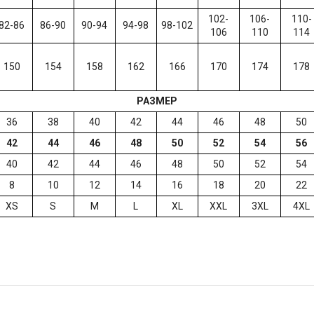
102-
106-
110-
82-86
86-90
90-94
94-98
98-102
106
110
114
150
154
158
162
166
170
174
178
РАЗМЕР
36
38
40
42
44
46
48
50
42
44
46
48
50
52
54
56
40
42
44
46
48
50
52
54
8
10
12
14
16
18
20
22
XS
S
M
L
XL
XXL
3XL
4XL