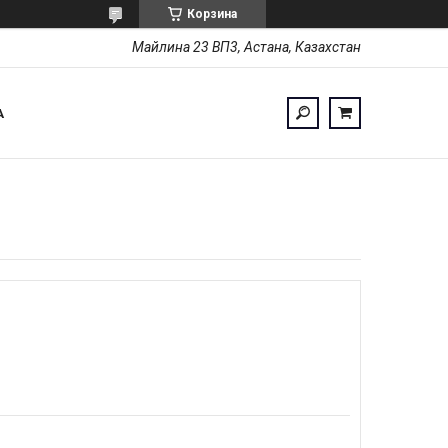
Корзина
Майлина 23 ВП3, Астана, Казахстан
А