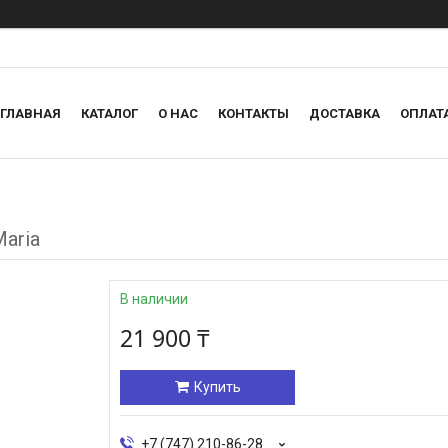
ГЛАВНАЯ
КАТАЛОГ
О НАС
КОНТАКТЫ
ДОСТАВКА
ОПЛАТ
aria
В наличии
21 900 ₸
Купить
+7 (747) 210-86-28