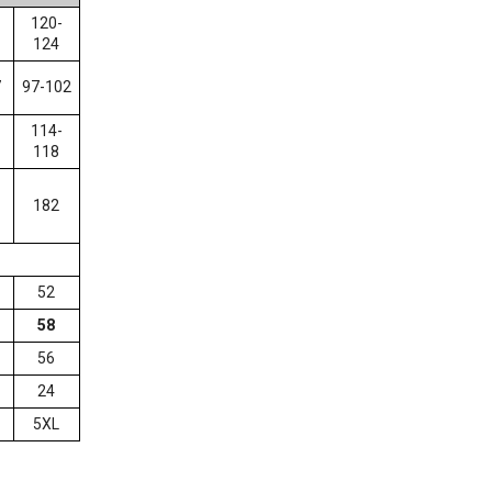
120-
124
7
97-102
114-
118
182
52
58
56
24
5XL