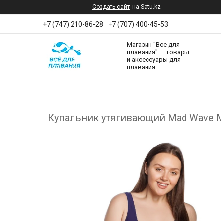
Создать сайт
на Satu.kz
+7 (747) 210-86-28
+7 (707) 400-45-53
Магазин "Все для
плавания" — товары
и аксессуары для
плавания
Купальник утягивающий Mad Wave M