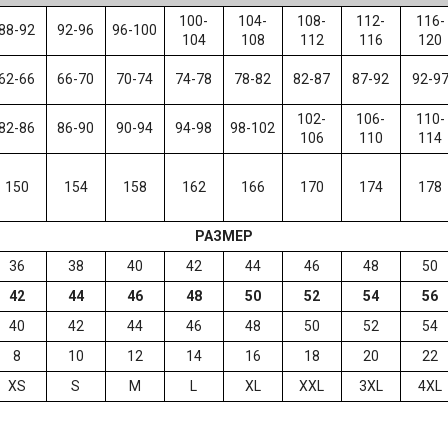
100-
104-
108-
112-
116-
88-92
92-96
96-100
104
108
112
116
120
62-66
66-70
70-74
74-78
78-82
82-87
87-92
92-9
102-
106-
110-
82-86
86-90
90-94
94-98
98-102
106
110
114
150
154
158
162
166
170
174
178
РАЗМЕР
36
38
40
42
44
46
48
50
42
44
46
48
50
52
54
56
40
42
44
46
48
50
52
54
8
10
12
14
16
18
20
22
XS
S
M
L
XL
XXL
3XL
4XL