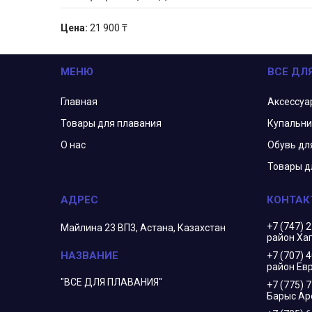
Цена:
21 900 ₸
МЕНЮ
ВСЕ ДЛ
Главная
Аксессуа
Товары для плавания
Купальни
О нас
Обувь дл
Товары д
+7 (747) 
Майлина 23 ВП3, Астана, Казахстан
район Ха
+7 (707) 
район Евр
"ВСЕ ДЛЯ ПЛАВАНИЯ"
+7 (775) 
Барыс Ар