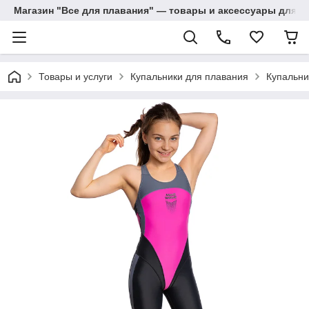
Магазин "Все для плавания" — товары и аксессуары для п
Товары и услуги
Купальники для плавания
Купальни