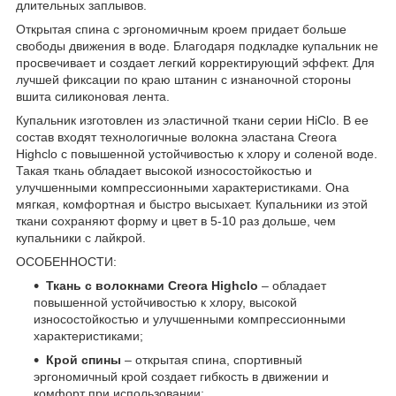
длительных заплывов.
Открытая спина с эргономичным кроем придает больше
свободы движения в воде. Благодаря подкладке купальник не
просвечивает и создает легкий корректирующий эффект. Для
лучшей фиксации по краю штанин с изнаночной стороны
вшита силиконовая лента.
Купальник изготовлен из эластичной ткани серии HiClo. В ее
состав входят технологичные волокна эластана Creora
Highclo с повышенной устойчивостью к хлору и соленой воде.
Такая ткань обладает высокой износостойкостью и
улучшенными компрессионными характеристиками. Она
мягкая, комфортная и быстро высыхает. Купальники из этой
ткани сохраняют форму и цвет в 5-10 раз дольше, чем
купальники с лайкрой.
ОСОБЕННОСТИ:
Ткань с волокнами Creora Highclo
– обладает
повышенной устойчивостью к хлору, высокой
износостойкостью и улучшенными компрессионными
характеристиками;
Крой спины
– открытая спина, спортивный
эргономичный крой создает гибкость в движении и
комфорт при использовании;