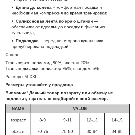
Длина до колена
– комфортная посадка и
необходимая компрессия во время тренировки;
Силиконовая лента по краю штанин
—
обеспечивают идеальную посадку и фиксацию
купальника;
Подкладка
– передняя сторона купальника
продублирована подкладкой.
Состав
Ткань верха: полиамид 80%, эластан 20%
Ткань подкладки: полиэстер 95%, спандекс 5%
Размеры M-XXL
Размеры уточняйте у продавца
Внимание! Данный товар возврату или обмену не
подлежит, тщательно подбирайте свой размер.
NAME
VALUE
возраст
8-9
9-11
12-13
14-15
обхват
70-75
75-80
80-84
84-88