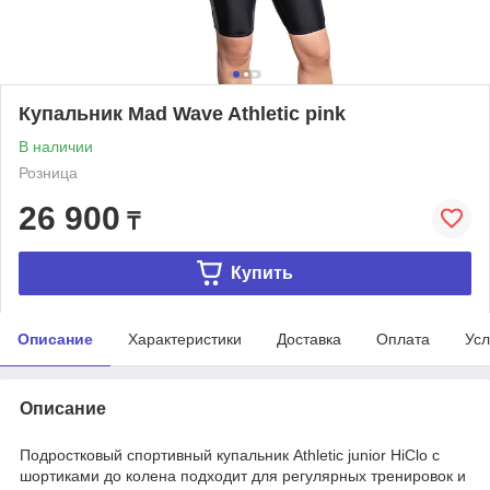
Купальник Mad Wave Athletic pink
В наличии
Розница
26 900
₸
Купить
Описание
Характеристики
Доставка
Оплата
Усл
Описание
Подростковый спортивный купальник Athletic junior HiClo с
шортиками до колена подходит для регулярных тренировок и