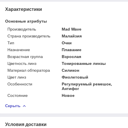
Характеристики
Основные атрибуты
Производитель
Mad Wave
Страна производитель
Малайзия
Тип
Очки
Назначение
Плавание
Возрастная группа
Взрослая
Цветность линз
Тонированные линзы
Материал обтюратора
Силикон
Цвет линз
Фиолетовый
Особенности
Регулируемый ремешок,
Антифог
Состояние
Новое
Скрыть
Условия доставки