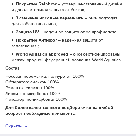
Покрытие Rainbow
– усовершенствованный дизайн
и дополнительная защита от бликов;
3 сменные носовые перемычки
– очки подходят
для любого типа лица;
Защита UV
– надежная защита от ультрафиолета;
Покрытие Антифог
– надежная защита от
запотевания ;
World Aquatics approved
– очки сертифицированы
международной федерацией плавания World Aquatics.
Состав
Носовая перемычка: полиуретан 100%
Обтюратор: силикон 100%
Ремешок: силикон 100%
Линзы: поликарбонат 100%
Фиксатор: поликарбонат 100%
Для более качественного подбора очки на любой
возраст необходимо примерять.
Скрыть