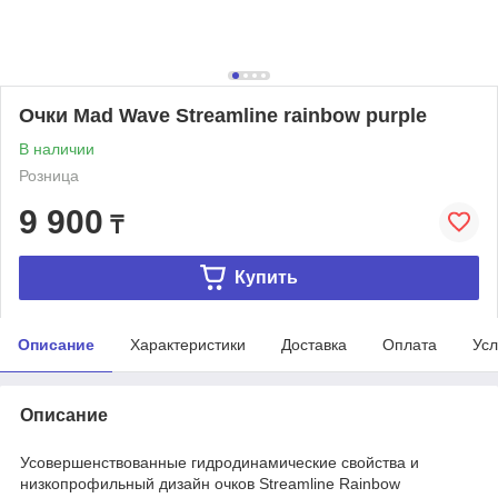
Очки Mad Wave Streamline rainbow purple
В наличии
Розница
9 900
₸
Купить
Описание
Характеристики
Доставка
Оплата
Усл
Описание
Усовершенствованные гидродинамические свойства и
низкопрофильный дизайн очков Streamline Rainbow