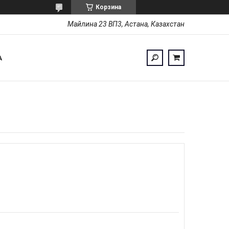
Корзина
Майлина 23 ВП3, Астана, Казахстан
А