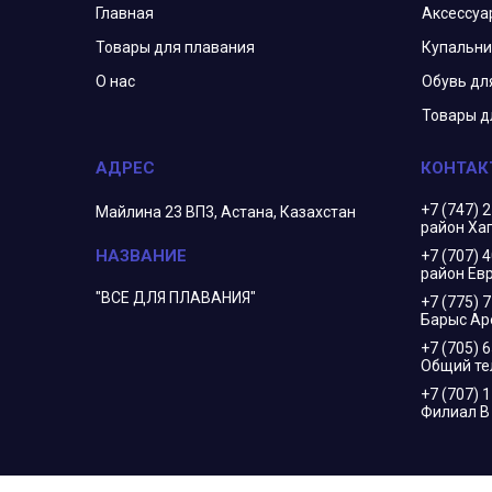
Главная
Аксессуа
Товары для плавания
Купальни
О нас
Обувь дл
Товары д
+7 (747) 
Майлина 23 ВП3, Астана, Казахстан
район Ха
+7 (707) 
район Евр
"ВСЕ ДЛЯ ПЛАВАНИЯ"
+7 (775) 
Барыс Ар
+7 (705) 
Общий т
+7 (707) 
Филиал 