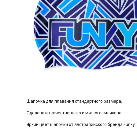
Шапочка для плавания стандартного размера.
Сделана из качественного и мягкого силикона.
Яркий цвет шапочки от австралийского бренда Funky 