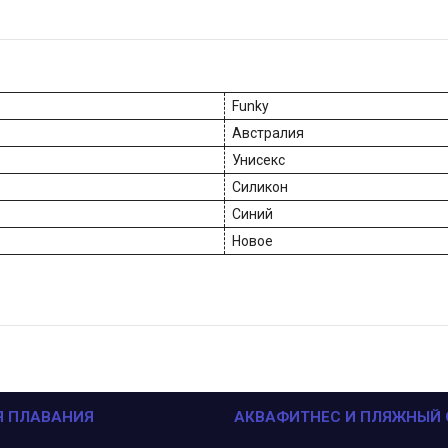
Funky
Австралия
Унисекс
Силикон
Синий
Новое
Я ПЛАВАНИЯ
АКВАФИТНЕС И ПЛЯЖНЫЙ