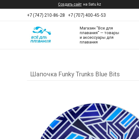
Создать сайт
на Satu.kz
+7 (747) 210-86-28
+7 (707) 400-45-53
Магазин "Все для
плавания" — товары
и аксессуары для
плавания
Шапочка Funky Trunks Blue Bits