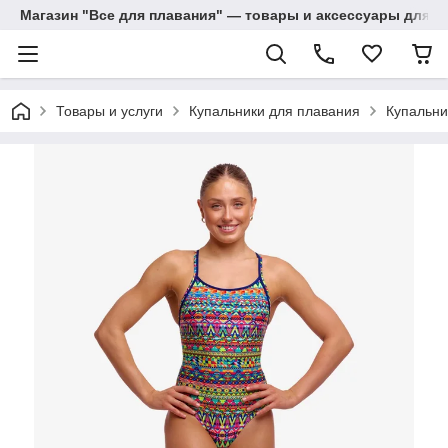
Магазин "Все для плавания" — товары и аксессуары для п
Товары и услуги
Купальники для плавания
Купальни