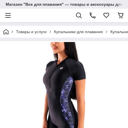
Магазин "Все для плавания" — товары и аксессуары для п
Товары и услуги
Купальники для плавания
Купальни