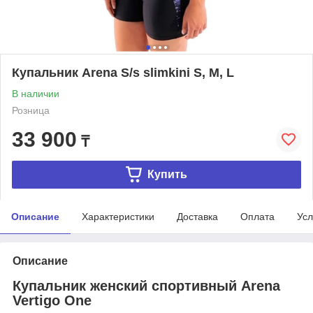
Купальник Arena S/s slimkini S, M, L
В наличии
Розница
33 900
₸
Купить
Описание
Характеристики
Доставка
Оплата
Усл
Описание
Купальник женский спортивный Arena
Vertigo One