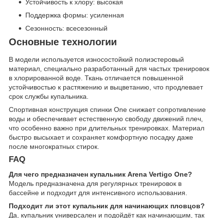
Устойчивость к хлору: высокая
Поддержка формы: усиленная
Сезонность: всесезонный
Основные технологии
В модели используется износостойкий полиэстеровый
материал, специально разработанный для частых тренировок
в хлорированной воде. Ткань отличается повышенной
устойчивостью к растяжению и выцветанию, что продлевает
срок службы купальника.
Спортивная конструкция спинки One снижает сопротивление
воды и обеспечивает естественную свободу движений плеч,
что особенно важно при длительных тренировках. Материал
быстро высыхает и сохраняет комфортную посадку даже
после многократных стирок.
FAQ
Для чего предназначен купальник Arena Vertigo One?
Модель предназначена для регулярных тренировок в
бассейне и подходит для интенсивного использования.
Подходит ли этот купальник для начинающих пловцов?
Да, купальник универсален и подойдёт как начинающим, так