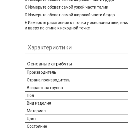
C Измерьте обхват самой узкой части талии
D Измерьте обхват самой широкой части бедер
E Измерьте расстояние от точки у основании шеи, вн
и вверх по спине к исходной точке
Характеристики
Основные атрибуты
Производитель
Страна производитель
Возрастная группа
Пол
Вид изделия
Материал
Цвет
Состояние