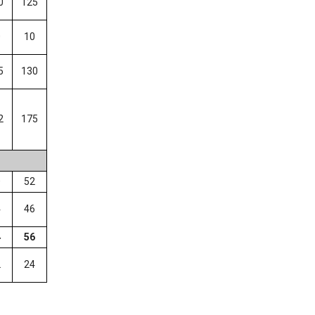
0
125
0
10
5
130
2
175
0
52
4
46
4
56
2
24