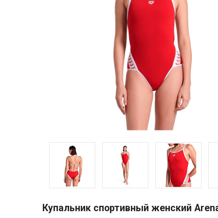
Купальник спортивный женский Arena