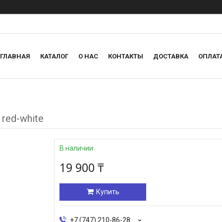
ГЛАВНАЯ
КАТАЛОГ
О НАС
КОНТАКТЫ
ДОСТАВКА
ОПЛАТ
 red-white
В наличии
19 900 ₸
Купить
+7 (747) 210-86-28