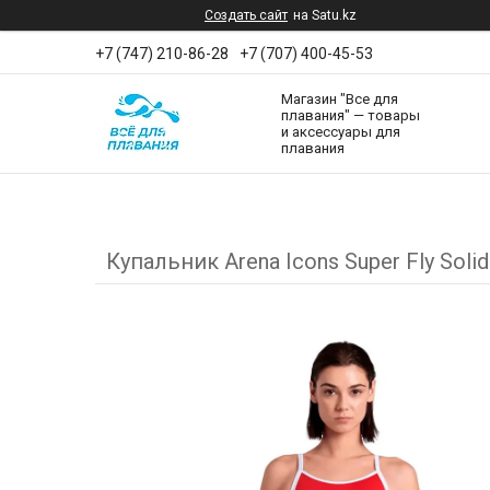
Создать сайт
на Satu.kz
+7 (747) 210-86-28
+7 (707) 400-45-53
Магазин "Все для
плавания" — товары
и аксессуары для
плавания
Купальник Arena Icons Super Fly Solid