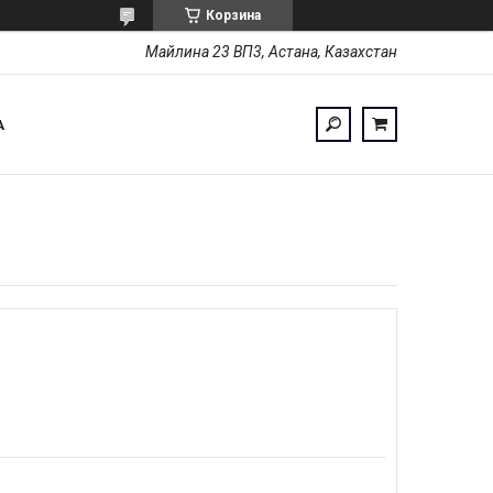
Корзина
Майлина 23 ВП3, Астана, Казахстан
А