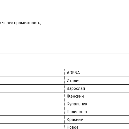
из через промежность,
ARENA
Италия
Взрослая
Женский
Купальник
Полиэстер
Красный
Новое