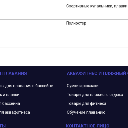
Спортивные купальники, плавки
Полиэстер
Я ПЛАВАНИЯ
АКВАФИТНЕС И ПЛЯЖНЫЙ
ры для плавания в бассейне
Сумки и рюкзаки
к и плавки
Товары для пляжного отдыха
я бассейна
Товары для фитнеса
ля аквафитнеса
Обучение плаванию