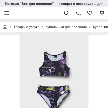
Магазин "Все для плавания" — товары и аксессуары для п
Товары и услуги
Купальники для плавания
Купальни