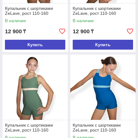
Купальник с шортиками
Купальник с шортиками
ZeLave, рост 110-160
ZeLave, рост 110-160
В наличии
В наличии
12 900
12 900
₸
₸
Купить
Купить
Купальник с шортиками
Купальник с шортиками
ZeLave, рост 110-160
ZeLave, рост 110-160
В наличии
В наличии