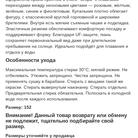
переходами между неоновыми цветами — розовым, жёлтым,
зелёным, синим и фиолетовым. Купальник плотно облегает
фигуру, с классической круглой горловиной и широкими
бретелями. Внутри есть мягкие съемные чашки и подкладка.
Эластичные резинки обеспечивают комфортную посадку и
поддерживают форму. Благодаря UF-защите, ткань
сохраняет первоначальный вид даже при длительном
пребывании на солнце. Идеально подойдёт для плавания и
отдыха у воды.
Особенности ухода
Максимальная температура стирки 30°С; мягкий режим. Не
отбеливать. Утюжить запрещено. Чистка запрещена. Не
применять сушку в барабане. Стирать с вещами такой же
окраски. Стирать вывернутым наизнанку. Стирать отдельно.
Предварительная стирка обязательна. Полоскать в холодной
воде после каждого использования.
Размер: 152
Внимание! Данный товар возврату или обмену
не подлежит, тщательно подбирайте свой
размер.
Размеры уточняйте у продавца