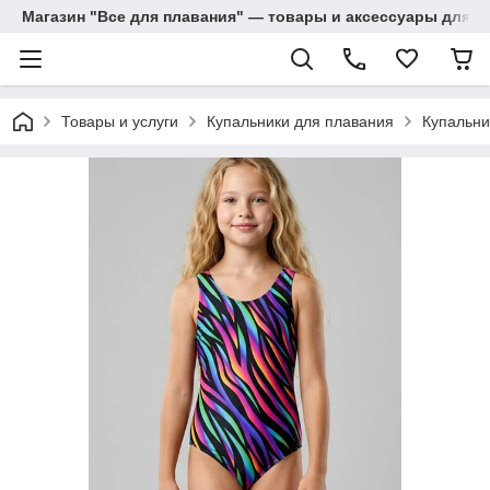
Магазин "Все для плавания" — товары и аксессуары для п
Товары и услуги
Купальники для плавания
Купальни