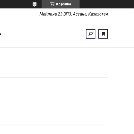
Корзина
Майлина 23 ВП3, Астана, Казахстан
А