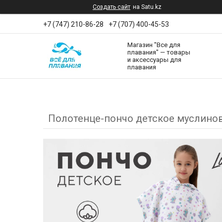
Создать сайт
на Satu.kz
+7 (747) 210-86-28
+7 (707) 400-45-53
Магазин "Все для
плавания" — товары
и аксессуары для
плавания
Полотенце-пончо детское муслиново