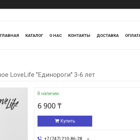
ГЛАВНАЯ
КАТАЛОГ
О НАС
КОНТАКТЫ
ДОСТАВКА
ОПЛАТ
е LoveLife "Единороги" 3-6 лет
В наличии
6 900 ₸
Купить
+7 (747) 210-86-28