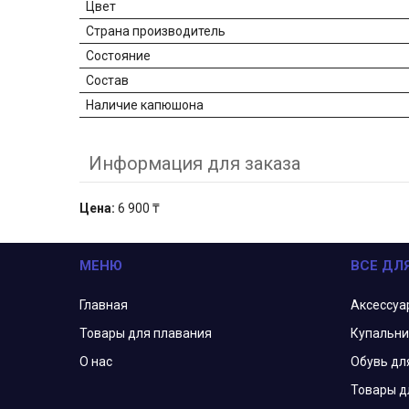
Цвет
Страна производитель
Состояние
Состав
Наличие капюшона
Информация для заказа
Цена:
6 900 ₸
МЕНЮ
ВСЕ ДЛ
Главная
Аксессуа
Товары для плавания
Купальни
О нас
Обувь дл
Товары д