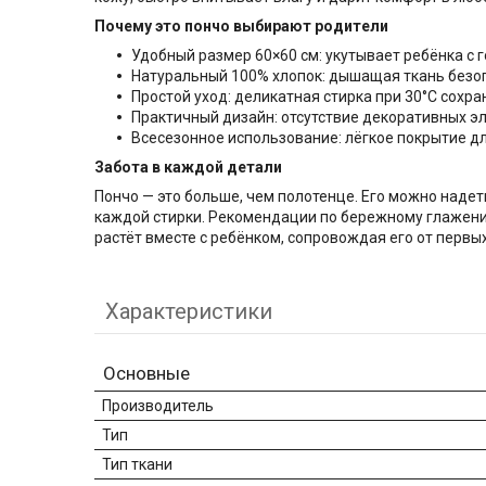
Почему это пончо выбирают родители
Удобный размер 60×60 см: укутывает ребёнка с г
Натуральный 100% хлопок: дышащая ткань безоп
Простой уход: деликатная стирка при 30°C сохра
Практичный дизайн: отсутствие декоративных эл
Всесезонное использование: лёгкое покрытие дл
Забота в каждой детали
Пончо — это больше, чем полотенце. Его можно надет
каждой стирки. Рекомендации по бережному глажению
растёт вместе с ребёнком, сопровождая его от первых
Характеристики
Основные
Производитель
Тип
Тип ткани