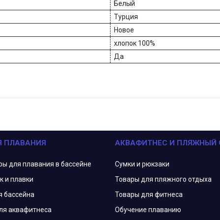
Белый
Турция
Новое
хлопок 100%
Да
Я ПЛАВАНИЯ
АКВАФИТНЕС И ПЛЯЖНЫЙ
ры для плавания в бассейне
Сумки и рюкзаки
к и плавки
Товары для пляжного отдыха
я бассейна
Товары для фитнеса
ля аквафитнеса
Обучение плаванию