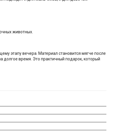
зочных животных.
ющему этапу вечера. Материал становится мягче после
а долгое время. Это практичный подарок, который