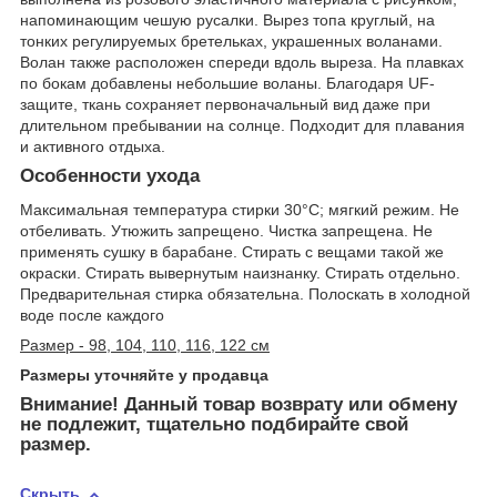
напоминающим чешую русалки. Вырез топа круглый, на
тонких регулируемых бретельках, украшенных воланами.
Волан также расположен спереди вдоль выреза. На плавках
по бокам добавлены небольшие воланы. Благодаря UF-
защите, ткань сохраняет первоначальный вид даже при
длительном пребывании на солнце. Подходит для плавания
и активного отдыха.
Особенности ухода
Максимальная температура стирки 30°С; мягкий режим. Не
отбеливать. Утюжить запрещено. Чистка запрещена. Не
применять сушку в барабане. Стирать с вещами такой же
окраски. Стирать вывернутым наизнанку. Стирать отдельно.
Предварительная стирка обязательна. Полоскать в холодной
воде после каждого
Размер - 98, 104, 110, 116, 122 см
Размеры уточняйте у продавца
Внимание! Данный товар возврату или обмену
не подлежит, тщательно подбирайте свой
размер.
Скрыть