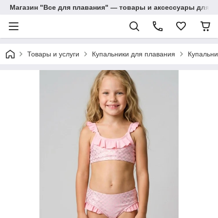
Магазин "Все для плавания" — товары и аксессуары для п
Товары и услуги
Купальники для плавания
Купальни