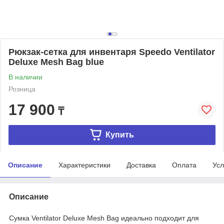
Рюкзак-сетка для инвентаря Speedo Ventilator
Deluxe Mesh Bag blue
В наличии
Розница
17 900
₸
Купить
Описание
Характеристики
Доставка
Оплата
Усл
Описание
Сумка Ventilator Deluxe Mesh Bag идеально подходит для