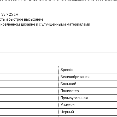
 33 × 25 см
сть и быстрое высыхание
обновлённом дизайне и с улучшенными материалами
Speedo
Великобритания
Большой
Полиэстер
Прямоугольная
Унисекс
Черный