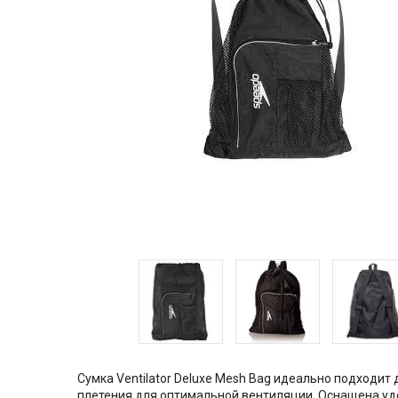
Сумка Ventilator Deluxe Mesh Bag идеально подходит
плетения для оптимальной вентиляции. Оснащена удо