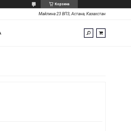
Корзина
Майлина 23 ВП3, Астана, Казахстан
А