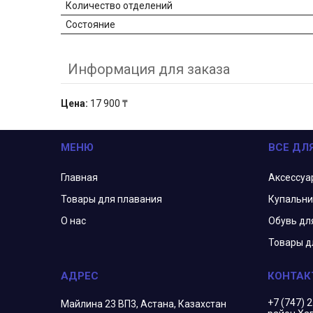
Количество отделений
Состояние
Информация для заказа
Цена:
17 900 ₸
МЕНЮ
ВСЕ ДЛ
Главная
Аксессуа
Товары для плавания
Купальни
О нас
Обувь дл
Товары д
+7 (747) 
Майлина 23 ВП3, Астана, Казахстан