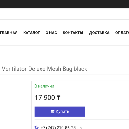
ГЛАВНАЯ
КАТАЛОГ
О НАС
КОНТАКТЫ
ДОСТАВКА
ОПЛАТ
entilator Deluxe Mesh Bag black
В наличии
17 900 ₸
Купить
+7 (747) 210-86-28