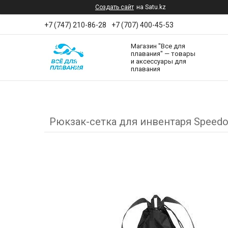
Создать сайт
на Satu.kz
+7 (747) 210-86-28
+7 (707) 400-45-53
Магазин "Все для
плавания" — товары
и аксессуары для
плавания
Рюкзак-сетка для инвентаря Speedo V