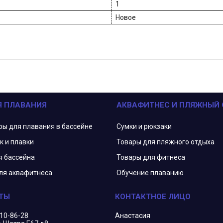
1
Новое
Я ПЛАВАНИЯ
АКВАФИТНЕС И ПЛЯЖНЫЙ
ры для плавания в бассейне
Сумки и рюкзаки
к и плавки
Товары для пляжного отдыха
я бассейна
Товары для фитнеса
ля аквафитнеса
Обучение плаванию
210-86-28
Анастасия