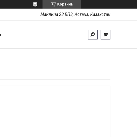
Корзина
Майлина 23 ВП3, Астана, Казахстан
А