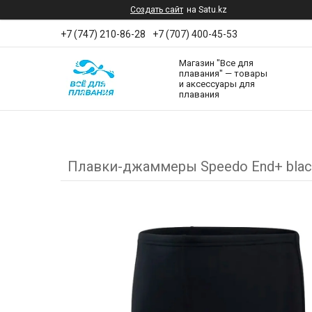
Создать сайт
на Satu.kz
+7 (747) 210-86-28
+7 (707) 400-45-53
Магазин "Все для
плавания" — товары
и аксессуары для
плавания
Плавки-джаммеры Speedo End+ blac