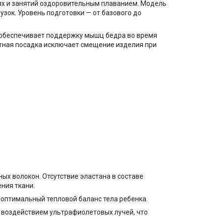
ях и занятий оздоровительным плаванием. Модель
зок. Уровень подготовки — от базового до
 обеспечивает поддержку мышц бедра во время
тная посадка исключает смещение изделия при
х волокон. Отсутствие эластана в составе
ния ткани.
я оптимальный тепловой баланс тела ребенка.
д воздействием ультрафиолетовых лучей, что