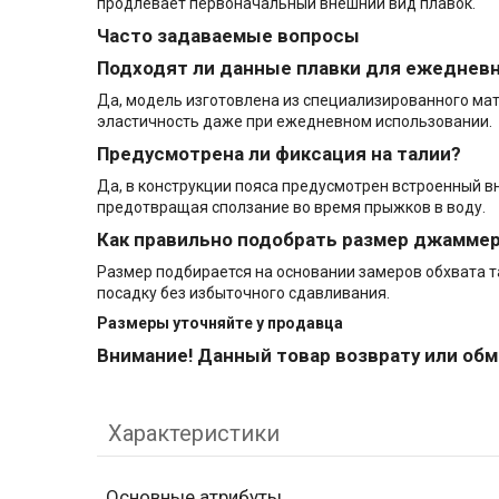
продлевает первоначальный внешний вид плавок.
Часто задаваемые вопросы
Подходят ли данные плавки для ежедневн
Да, модель изготовлена из специализированного мате
эластичность даже при ежедневном использовании.
Предусмотрена ли фиксация на талии?
Да, в конструкции пояса предусмотрен встроенный в
предотвращая сползание во время прыжков в воду.
Как правильно подобрать размер джаммер
Размер подбирается на основании замеров обхвата т
посадку без избыточного сдавливания.
Размеры уточняйте у пр
одавца
Внимание! Данный товар возврату или обм
Характеристики
Основные атрибуты