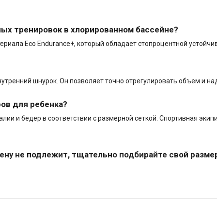
ых тренировок в хлорированном бассейне?
риала Eco Endurance+, который обладает стопроцентной устойчиво
нутренний шнурок. Он позволяет точно отрегулировать объем и на
ов для ребенка?
алии и бедер в соответствии с размерной сеткой. Спортивная эк
ену не подлежит, тщательно подбирайте свой разме