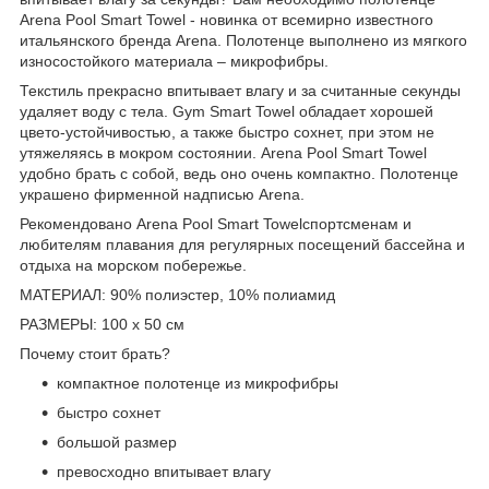
Arena Pool Smart Towel - новинка от всемирно известного
итальянского бренда Arena. Полотенце выполнено из мягкого
износостойкого материала – микрофибры.
Текстиль прекрасно впитывает влагу и за считанные секунды
удаляет воду с тела. Gym Smart Towel обладает хорошей
цвето-устойчивостью, а также быстро сохнет, при этом не
утяжеляясь в мокром состоянии. Arena Pool Smart Towel
удобно брать с собой, ведь оно очень компактно. Полотенце
украшено фирменной надписью Arena.
Рекомендовано Arena Pool Smart Towelспортсменам и
любителям плавания для регулярных посещений бассейна и
отдыха на морском побережье.
МАТЕРИАЛ: 90% полиэстер, 10% полиамид
РАЗМЕРЫ: 100 х 50 см
Почему стоит брать?
компактное полотенце из микрофибры
быстро сохнет
большой размер
превосходно впитывает влагу