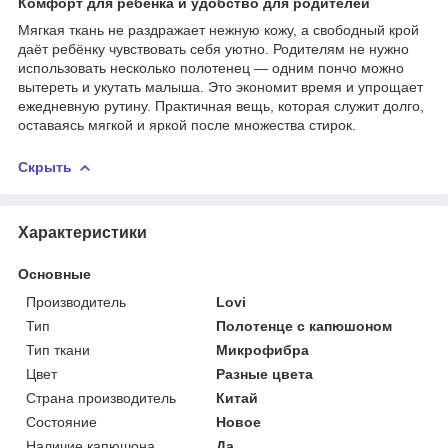
Комфорт для ребёнка и удобство для родителей
Мягкая ткань не раздражает нежную кожу, а свободный крой
даёт ребёнку чувствовать себя уютно. Родителям не нужно
использовать несколько полотенец — одним пончо можно
вытереть и укутать малыша. Это экономит время и упрощает
ежедневную рутину. Практичная вещь, которая служит долго,
оставаясь мягкой и яркой после множества стирок.
Скрыть
Характеристики
Основные
Производитель
Lovi
Тип
Полотенце с капюшоном
Тип ткани
Микрофибра
Цвет
Разные цвета
Страна производитель
Китай
Состояние
Новое
Наличие капюшона
Да