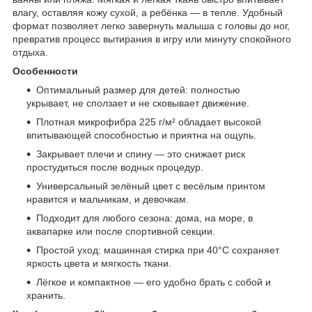
влагу, оставляя кожу сухой, а ребёнка — в тепле. Удобный
формат позволяет легко завернуть малыша с головы до ног,
превратив процесс вытирания в игру или минуту спокойного
отдыха.
Особенности
Оптимальный размер для детей: полностью
укрывает, не сползает и не сковывает движение.
Плотная микрофибра 225 г/м² обладает высокой
впитывающей способностью и приятна на ощупь.
Закрывает плечи и спину — это снижает риск
простудиться после водных процедур.
Универсальный зелёный цвет с весёлым принтом
нравится и мальчикам, и девочкам.
Подходит для любого сезона: дома, на море, в
аквапарке или после спортивной секции.
Простой уход: машинная стирка при 40°C сохраняет
яркость цвета и мягкость ткани.
Лёгкое и компактное — его удобно брать с собой и
хранить.