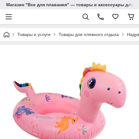
Магазин "Все для плавания" — товары и аксессуары для п
Товары и услуги
Товары для пляжного отдыха
Надув