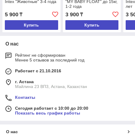
Intex "Животные" 3-4 года
"MY BABY FLOAT" до 15кг,
Inte
1-2 года
лет
5 900
3 900
3 5
₸
₸
Купить
Купить
О нас
Рейтинг не сформирован
Менее 5 отзывов за последний год
Работает с 21.10.2016
г. Астана
Майлина 23 ВП3, Астана, Казахстан
Контакты
Сегодня работает с 10:00 до 20:00
Показать весь график работы
О нас