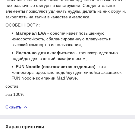
них различные фигуры и конструкции. Соединительные
элементы позволяют удлинять нудлы, делать из них обручи,
закреплять на талии в качестве аквапояса.
ОСОБЕННОСТИ:
Материал EVA
- обеспечивает повышенную
износостойкость, сбалансированную плавучесть и
высокий комфорт в использовании;
Идеально для аквафитнеса
- тренажер идеально
подойдет для занятий аквафитнесом;
FUN Noodle (поставляется отдельно)
- эти
коннекторы идеально подойдут для линейки аквапалок
FUN Noodle компании Mad Wave.
состав
эва 100%
Скрыть
Характеристики