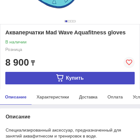
Акваперчатки Mad Wave Aquafitness gloves
В наличии
Розница
8 900
₸
Купить
Описание
Характеристики
Доставка
Оплата
Усл
Описание
Специализированный аксессуар, предназначенный для
занятий аквафитнесом и тренировок в воде.