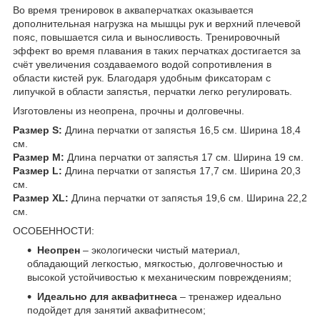
Во время тренировок в акваперчатках оказывается
дополнительная нагрузка на мышцы рук и верхний плечевой
пояс, повышается сила и выносливость. Тренировочный
эффект во время плавания в таких перчатках достигается за
счёт увеличения создаваемого водой сопротивления в
области кистей рук. Благодаря удобным фиксаторам с
липучкой в области запястья, перчатки легко регулировать.
Изготовлены из неопрена, прочны и долговечны.
Размер S:
Длина перчатки от запястья 16,5 см. Ширина 18,4
см.
Размер М:
Длина перчатки от запястья 17 см. Ширина 19 см.
Размер L:
Длина перчатки от запястья 17,7 см. Ширина 20,3
см.
Размер XL:
Длина перчатки от запястья 19,6 см. Ширина 22,2
см.
ОСОБЕННОСТИ:
Неопрен
– экологически чистый материал,
обладающий легкостью, мягкостью, долговечностью и
высокой устойчивостью к механическим повреждениям;
Идеально для аквафитнеса
– тренажер идеально
подойдет для занятий аквафитнесом;