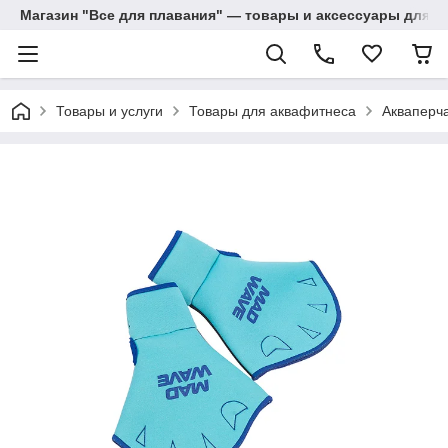
Магазин "Все для плавания" — товары и аксессуары для п
Товары и услуги
Товары для аквафитнеса
Акваперча