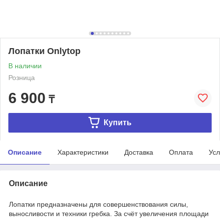
Лопатки Onlytop
В наличии
Розница
6 900
₸
Купить
Описание
Характеристики
Доставка
Оплата
Усл
Описание
Лопатки предназначены для совершенствования силы,
выносливости и техники гребка. За счёт увеличения площади