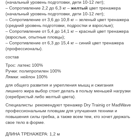
(начальный уровень подготовки, дети 10-12 лет);
– Сопротивление 2,2 до 6,3 кг –
желтый
цвет тренажера
(начальный уровень подготовки, дети 10-12 лет);
– Сопротивление от 3,6 до 10,8 кг – зеленый цвет тренажера
(средний уровень подготовки, подростки и взрослые);
– Сопротивление от 5,4 до 14,1 кг – красный цвет тренажера
(взрослые, опытные пловцы);
– Сопротивление от 6,3 до 15,4 кг – синий цвет тренажера
(профессионалы).
состав
Трос: латекс 100%
Ручки: полипропилен 100%
Лямки: нейлон 100%
для общего развития и укрепления мышц и сжигания
лишнего жира выбор стоит делать в пользу меньшей нагрузки
(серебристый либо желтый цвета).
Специалисты рекомендуют тренажер Dry Trainig от MadWave
профессиональным пловцам для улучшения техники и
повышения силы гребка, а также всем тем, кто хочет держать
свое тело в форме.
ДЛИНА ТРЕНАЖЕРА: 1,2 м