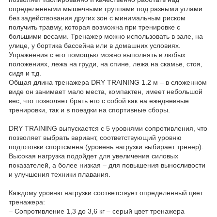
определенными мышечными группами под разными углами
без задействования других зон с минимальным риском
получить травму, которая возможна при тренировке с
большими весами. Тренажер можно использовать в зале, на
улице, у бортика бассейна или в домашних условиях.
Упражнения с его помощью можно выполнять в любых
положениях, лежа на груди, на спине, лежа на скамье, стоя,
сидя и т.д.
Общая длина тренажера DRY TRAINING 1.2 м – в сложенном
виде он занимает мало места, компактен, имеет небольшой
вес, что позволяет брать его с собой как на ежедневные
тренировки, так и в поездки на спортивные сборы.
DRY TRAINING выпускается с 5 уровнями сопротивления, что
позволяет выбрать вариант, соответствующий уровню
подготовки спортсмена (уровень нагрузки выбирает тренер).
Высокая нагрузка подойдет для увеличения силовых
показателей, а более низкая – для повышения выносливости
и улучшения техники плавания.
Каждому уровню нагрузки соответствует определенный цвет
тренажера:
– Сопротивление 1,3 до 3,6 кг – серый цвет тренажера