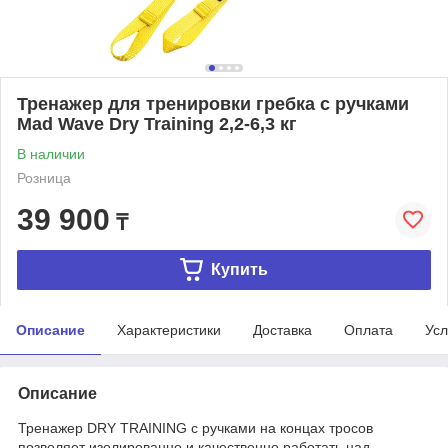
Тренажер для тренировки гребка с ручками
Mad Wave Dry Training 2,2-6,3 кг
В наличии
Розница
39 900
₸
Купить
Описание
Характеристики
Доставка
Оплата
Усл
Описание
Тренажер DRY TRAINING с ручками на концах тросов
позволяет изолированно и качественно работать над