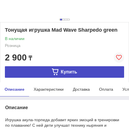
Тонущая игрушка Mad Wave Sharpedo green
В наличии
Розница
2 900
₸
Купить
Описание
Характеристики
Доставка
Оплата
Усл
Описание
Игрушка акула-торпеда добавит ярких эмоций в тренировки
по плаванию! С ней дети улучшат технику ныряния и