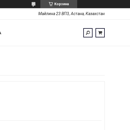
Корзина
Майлина 23 ВП3, Астана, Казахстан
А