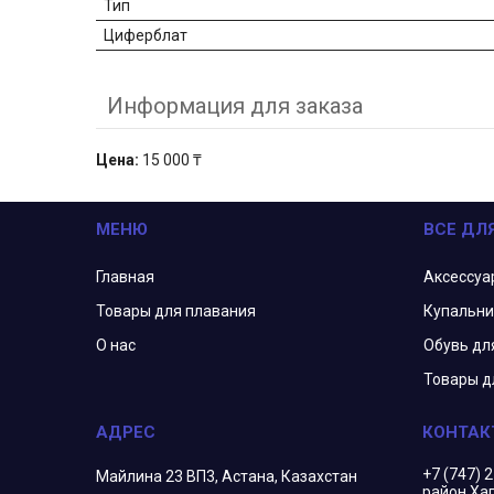
Тип
Циферблат
Информация для заказа
Цена:
15 000 ₸
МЕНЮ
ВСЕ ДЛ
Главная
Аксессуа
Товары для плавания
Купальни
О нас
Обувь дл
Товары д
+7 (747) 
Майлина 23 ВП3, Астана, Казахстан
район Ха