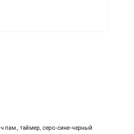
ч.пам., таймер, серо-сине-черный