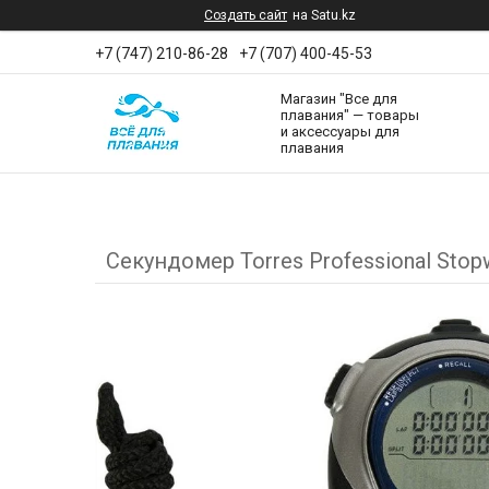
Создать сайт
на Satu.kz
+7 (747) 210-86-28
+7 (707) 400-45-53
Магазин "Все для
плавания" — товары
и аксессуары для
плавания
Секундомер Torres Professional Sto