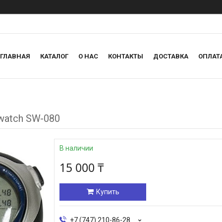
ГЛАВНАЯ
КАТАЛОГ
О НАС
КОНТАКТЫ
ДОСТАВКА
ОПЛАТ
pwatch SW-080
В наличии
15 000 ₸
Купить
+7 (747) 210-86-28