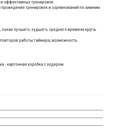
и эффективных тренировок.
я проведения тренировок и соревнований по зимним
, показ лучшего, худшего, среднего времени круга,
а повторов работы таймера, возможность
а - картонная коробка с хедером.