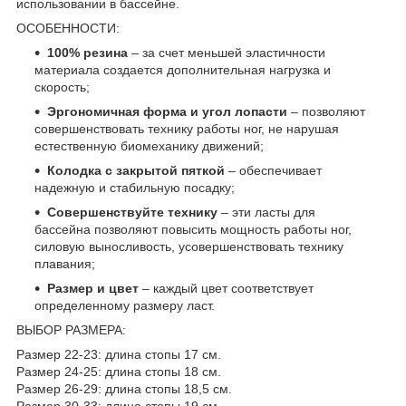
использовании в бассейне.
ОСОБЕННОСТИ:
100% резина
– за счет меньшей эластичности
материала создается дополнительная нагрузка и
скорость;
Эргономичная форма и угол лопасти
– позволяют
совершенствовать технику работы ног, не нарушая
естественную биомеханику движений;
Колодка с закрытой пяткой
– обеспечивает
надежную и стабильную посадку;
Совершенствуйте технику
– эти ласты для
бассейна позволяют повысить мощность работы ног,
силовую выносливость, усовершенствовать технику
плавания;
Размер и цвет
– каждый цвет соответствует
определенному размеру ласт.
ВЫБОР РАЗМЕРА:
Размер 22-23: длина стопы 17 см.
Размер 24-25: длина стопы 18 см.
Размер 26-29: длина стопы 18,5 см.