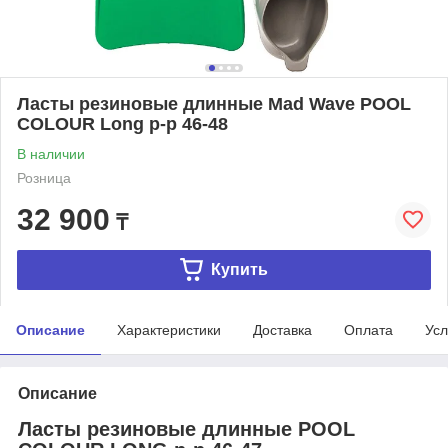
Ласты резиновые длинные Mad Wave POOL
COLOUR Long р-р 46-48
В наличии
Розница
32 900
₸
Купить
Описание
Характеристики
Доставка
Оплата
Усл
Описание
Ласты резиновые длинные POOL