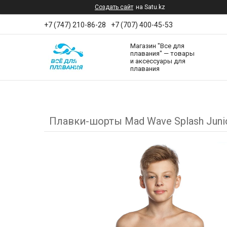
Создать сайт
на Satu.kz
+7 (747) 210-86-28
+7 (707) 400-45-53
Магазин "Все для
плавания" — товары
и аксессуары для
плавания
Плавки-шорты Mad Wave Splash Junio