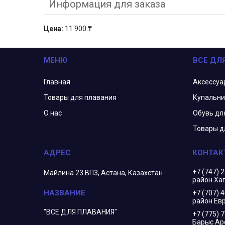
Информация для заказа
Цена:
11 900 ₸
МЕНЮ
ВСЕ ДЛ
Главная
Аксессуа
Товары для плавания
Купальни
О нас
Обувь дл
Товары д
+7 (747) 
Майлина 23 ВП3, Астана, Казахстан
район Ха
+7 (707) 
район Евр
"ВСЕ ДЛЯ ПЛАВАНИЯ"
+7 (775) 
Барыс Ар