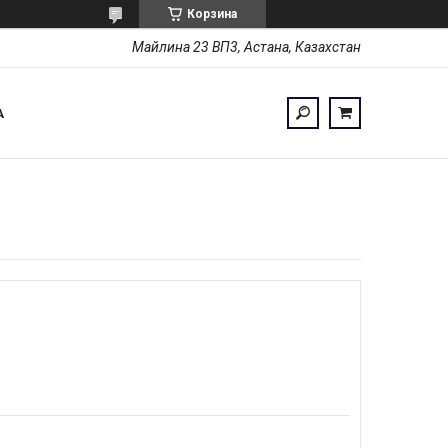
Корзина
Майлина 23 ВП3, Астана, Казахстан
А