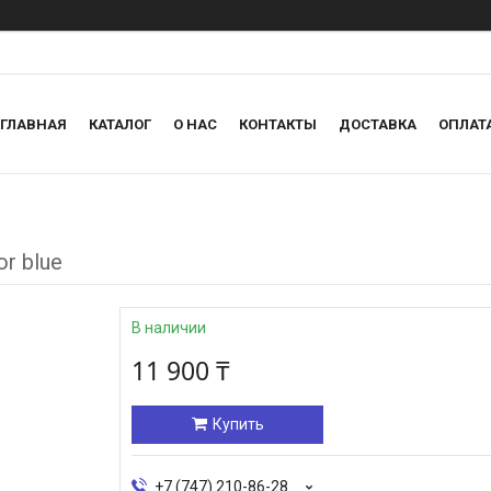
ГЛАВНАЯ
КАТАЛОГ
О НАС
КОНТАКТЫ
ДОСТАВКА
ОПЛАТ
r blue
В наличии
11 900 ₸
Купить
+7 (747) 210-86-28