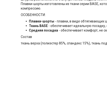
Плавки-шорты изготовлены из ткани серии BASE, кот
компрессию.
ОСОБЕННОСТИ:
Плавки-шорты
- плавки, в виде обтягивающих ш
Ткань BASE
- обеспечивает идеальную посадку,
Средняя посадка
- обеспечивает комфорт, не с
Состав
ткань верха (полиэстер 85%, спандекс 15%), ткань по