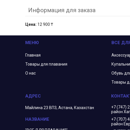
Информация для заказа
Цена:
12 900 ₸
МЕНЮ
ВСЕ ДЛ
Главная
Аксессуа
Товары для плавания
Купальни
О нас
Обувь дл
Товары д
+7 (747) 
Майлина 23 ВП3, Астана, Казахстан
район Ха
+7 (707) 
район Евр