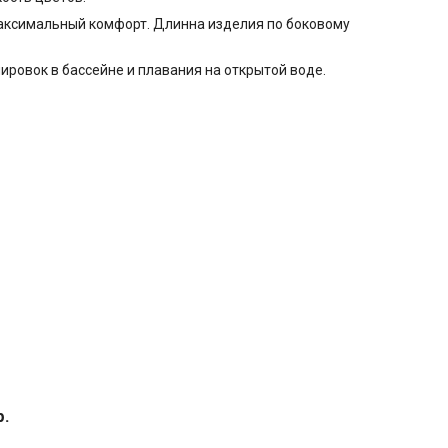
максимальный комфорт. Длинна изделия по боковому
ровок в бассейне и плавания на открытой воде.
р.
.