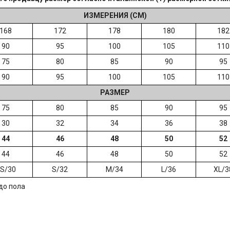
ИЗМЕРЕНИЯ (СМ)
168
172
178
180
182
90
95
100
105
110
75
80
85
90
95
90
95
100
105
110
РАЗМЕР
75
80
85
90
95
30
32
34
36
38
44
46
48
50
52
44
46
48
50
52
S/30
S/32
M/34
L/36
XL/3
до пола