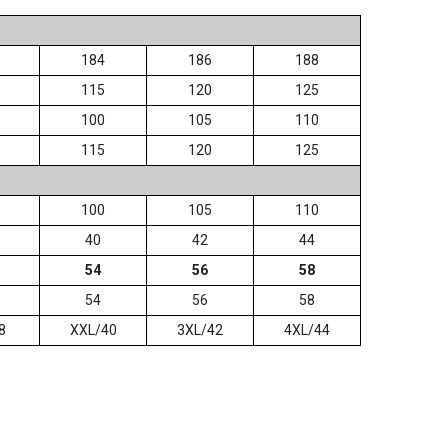
184
186
188
115
120
125
100
105
110
115
120
125
100
105
110
40
42
44
54
56
58
54
56
58
8
XXL/40
3XL/42
4XL/44