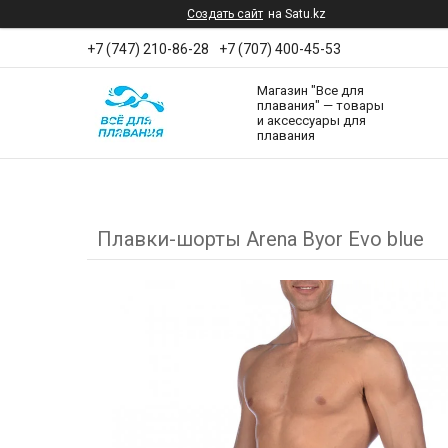
Создать сайт
на Satu.kz
+7 (747) 210-86-28
+7 (707) 400-45-53
Магазин "Все для
плавания" — товары
и аксессуары для
плавания
Плавки-шорты Arena Byor Evo blue