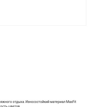
ляжного отдыха. Износостойкий материал MaxFit
ость цветов.