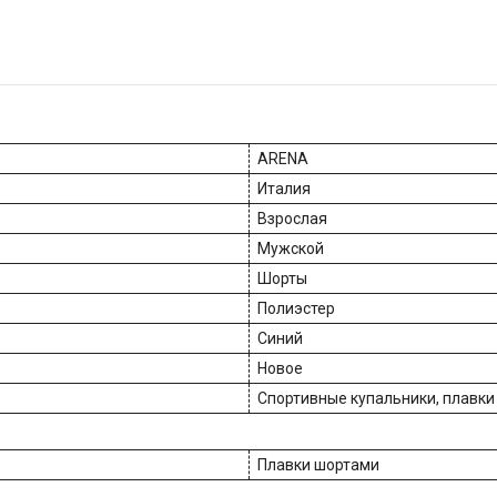
ARENA
Италия
Взрослая
Мужской
Шорты
Полиэстер
Синий
Новое
Спортивные купальники, плавки
Плавки шортами