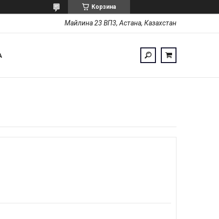
Корзина
Майлина 23 ВП3, Астана, Казахстан
А