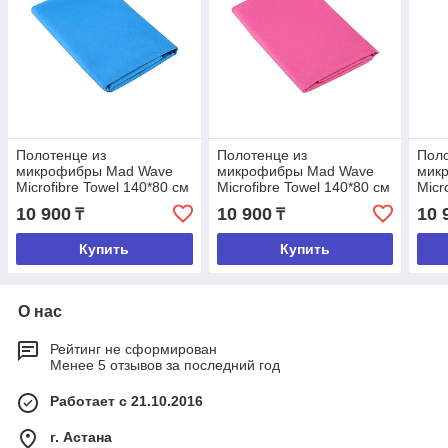
Полотенце из
Полотенце из
Поло
микрофибры Mad Wave
микрофибры Mad Wave
мик
Microfibre Towel 140*80 см
Microfibre Towel 140*80 см
Micr
10 900
10 900
10 
₸
₸
Купить
Купить
О нас
Рейтинг не сформирован
Менее 5 отзывов за последний год
Работает с 21.10.2016
г. Астана