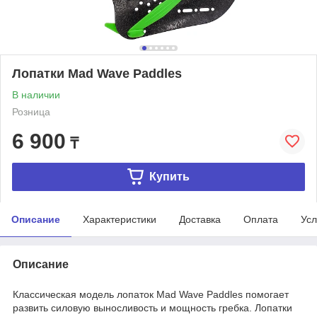
Лопатки Mad Wave Paddles
В наличии
Розница
6 900
₸
Купить
Описание
Характеристики
Доставка
Оплата
Усл
Описание
Классическая модель лопаток Mad Wave Paddles помогает
развить силовую выносливость и мощность гребка. Лопатки