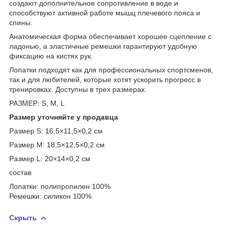
создают дополнительное сопротивление в воде и
способствуют активной работе мышц плечевого пояса и
спины.
Анатомическая форма обеспечивает хорошее сцепление с
ладонью, а эластичные ремешки гарантируют удобную
фиксацию на кистях рук.
Лопатки подходят как для профессиональных спортсменов,
так и для любителей, которые хотят ускорить прогресс в
тренировках. Доступны в трех размерах.
РАЗМЕР: S, M, L
Размер уточняйте у продавца
Размер S: 16,5×11,5×0,2 см
Размер M: 18,5×12,5×0,2 см
Размер L: 20×14×0,2 см
состав
Лопатки: полипропилен 100%
Ремешки: силикон 100%
Скрыть