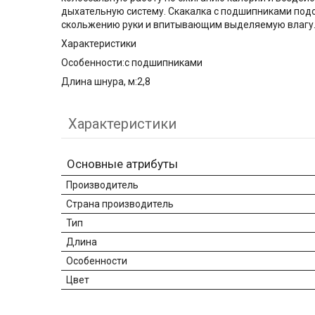
дыхательную систему. Скакалка с подшипниками под
скольжению руки и впитывающим выделяемую влагу.
Характеристики
Особенности:с подшипниками
Длина шнура, м:2,8
Характеристики
Основные атрибуты
Производитель
Страна производитель
Тип
Длина
Особенности
Цвет