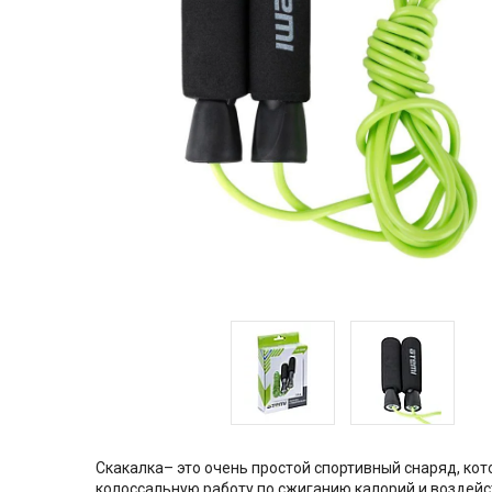
Скакалка– это очень простой спортивный снаряд, кот
колоссальную работу по сжиганию калорий и воздейст