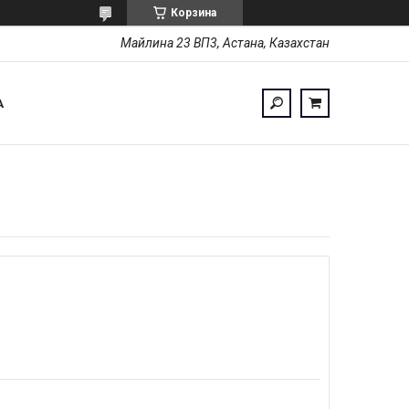
Корзина
Майлина 23 ВП3, Астана, Казахстан
А