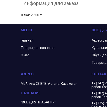
Информация для заказа
Цена:
2 500 ₸
МЕНЮ
ВСЕ ДЛ
Главная
Аксессуа
Товары для плавания
Купальни
О нас
Обувь дл
Товары д
+7 (747) 
Майлина 23 ВП3, Астана, Казахстан
район Ха
+7 (707) 
район Евр
"ВСЕ ДЛЯ ПЛАВАНИЯ"
+7 (775) 