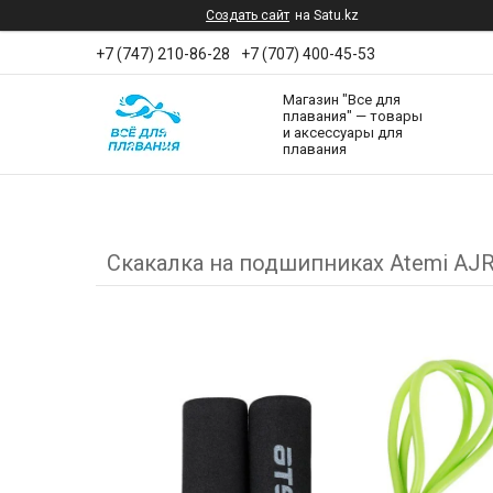
Создать сайт
на Satu.kz
+7 (747) 210-86-28
+7 (707) 400-45-53
Магазин "Все для
плавания" — товары
и аксессуары для
плавания
Скакалка на подшипниках Atemi AJR