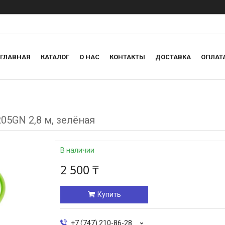
ГЛАВНАЯ
КАТАЛОГ
О НАС
КОНТАКТЫ
ДОСТАВКА
ОПЛАТ
05GN 2,8 м, зелёная
В наличии
2 500 ₸
Купить
+7 (747) 210-86-28