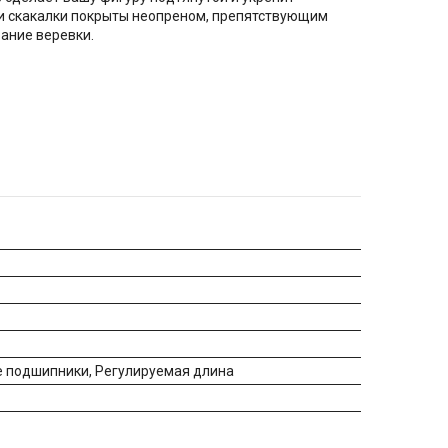
ки скакалки покрыты неопреном, препятствующим
ание веревки.
е подшипники, Регулируемая длина