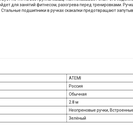
ойдет для занятий фитнесом, разогрева перед тренировками. Руч
 Стальные подшипники в ручках скакалки предотвращают запутыв
ATEMI
Россия
Обычная
2.8 м
Неопреновые ручки, Встроенны
Зелёный